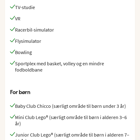
TV-studie
VR
Racerbil-simulator
Flysimulator
Bowling
Sportplex med basket, volley og en mindre
fodboldbane
For børn
Baby Club Chicco (særligt område til børn under 3 år)
Mini Club Lego® (særligt område til børn i alderen 3–6
år)
Junior Club Lego® (særligt område til børn i alderen 7–