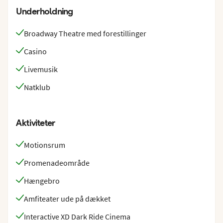
Underholdning
Broadway Theatre med forestillinger
Casino
Livemusik
Natklub
Aktiviteter
Motionsrum
Promenadeområde
Hængebro
Amfiteater ude på dækket
Interactive XD Dark Ride Cinema