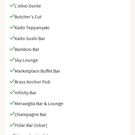
L'olivo Dorée
Butcher's Cut
Kaito Teppanyaki
Kaito Sushi Bar
Bamboo Bar
Sky Lounge
Marketplace Buffet Bar
Brass Anchor Pub
Infinity Bar
Meraviglia Bar & Lounge
Champagne Bar
Polar Bar (isbar)