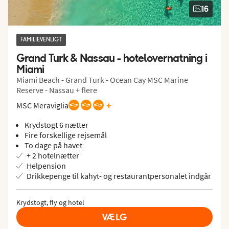
16
FAMILIEVENLIGT
Grand Turk & Nassau - hotelovernatning i 
Miami
Miami Beach - Grand Turk - Ocean Cay MSC Marine
Reserve - Nassau + flere
+
MSC Meraviglia
Krydstogt 6 nætter
Fire forskellige rejsemål
To dage på havet
+ 2 hotelnætter
Helpension
Drikkepenge til kahyt- og restaurantpersonalet indgår
Krydstogt, fly og hotel
VÆLG