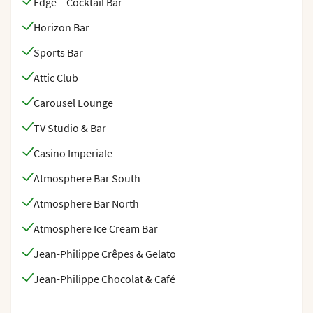
Edge – Cocktail Bar
Horizon Bar
Sports Bar
Attic Club
Carousel Lounge
TV Studio & Bar
Casino Imperiale
Atmosphere Bar South
Atmosphere Bar North
Atmosphere Ice Cream Bar
Jean-Philippe Crêpes & Gelato
Jean-Philippe Chocolat & Café