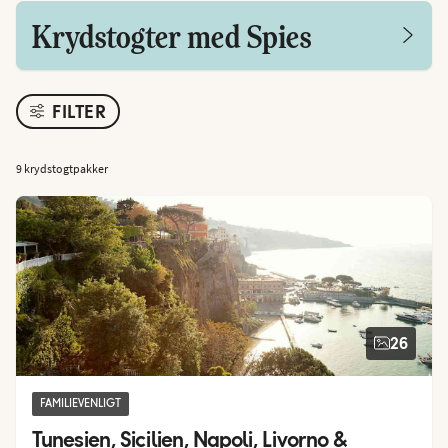
Krydstogter med Spies
FILTER
9 krydstogtpakker
26
FAMILIEVENLIGT
Tunesien, Sicilien, Napoli, Livorno & 