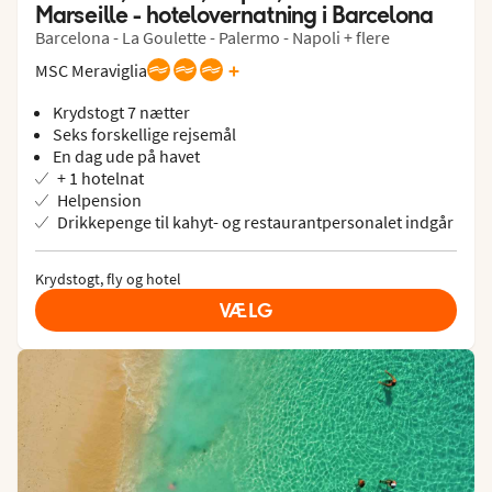
Marseille - hotelovernatning i Barcelona
Barcelona - La Goulette - Palermo - Napoli + flere
+
MSC Meraviglia
Krydstogt 7 nætter
Seks forskellige rejsemål
En dag ude på havet
+ 1 hotelnat
Helpension
Drikkepenge til kahyt- og restaurantpersonalet indgår
Krydstogt, fly og hotel
VÆLG