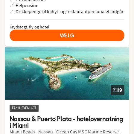
Helpension
Drikkepenge til kahyt- og restaurantpersonalet indgår
Krydstogt, fly og hotel
VÆLG
19
FAMILIEVENLIGT
Nassau & Puerto Plata - hotelovernatning 
i Miami
Miami Beach - Nassau - Ocean Cay MSC Marine Reserve -