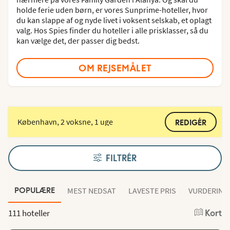
holde ferie uden børn, er vores Sunprime-hoteller, hvor
du kan slappe af og nyde livet i voksent selskab, et oplagt
valg. Hos Spies finder du hoteller i alle prisklasser, så du
kan vælge det, der passer dig bedst.
OM REJSEMÅLET
København, 2 voksne, 1 uge
REDIGÉR
FILTRÉR
MEST NEDSAT
LAVESTE PRIS
VURDERING
POPULÆRE
111 hoteller
Kort