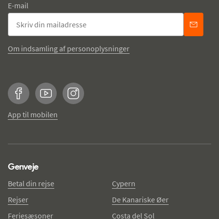
E-mail
Om indsamling af personoplysninger
Facebook
YouTube
Instagram
App til mobilen
Genveje
Betal din rejse
Cypern
Rejser
De Kanariske Øer
Feriesæsoner
Costa del Sol