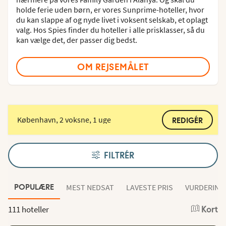
holde ferie uden børn, er vores Sunprime-hoteller, hvor
du kan slappe af og nyde livet i voksent selskab, et oplagt
valg. Hos Spies finder du hoteller i alle prisklasser, så du
kan vælge det, der passer dig bedst.
OM REJSEMÅLET
København, 2 voksne, 1 uge
REDIGÉR
FILTRÉR
MEST NEDSAT
LAVESTE PRIS
VURDERING
POPULÆRE
111 hoteller
Kort