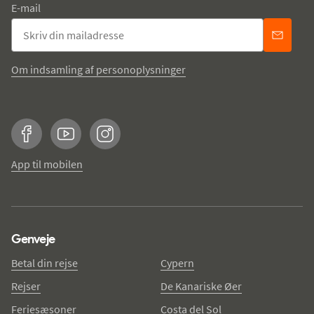
E-mail
Om indsamling af personoplysninger
Facebook
YouTube
Instagram
App til mobilen
Genveje
Betal din rejse
Cypern
Rejser
De Kanariske Øer
Feriesæsoner
Costa del Sol