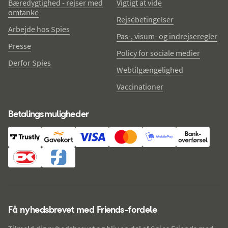
Bæredygtighed - rejser med
Vigtigt at vide
omtanke
Rejsebetingelser
Arbejde hos Spies
Pas-, visum- og indrejseregler
Presse
Policy for sociale medier
Derfor Spies
Webtilgængelighed
Vaccinationer
Betalingsmuligheder
Få nyhedsbrevet med Friends-fordele