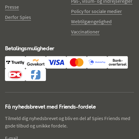
Pas-, visum- og indrejseregler
Presse
Policy for sociale medier
Derfor Spies
Webtilgængelighed
Vaccinationer
Betalingsmuligheder
Få nyhedsbrevet med Friends-fordele
Tilmeld dig nyhedsbrevet og bliv en del af Spies Friends med
gode tilbud og unikke fordele.
E-mail