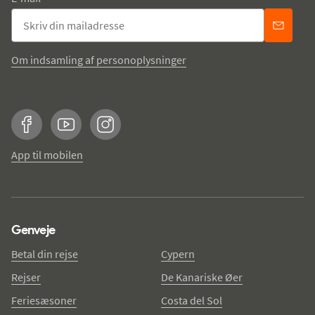
Om indsamling af personoplysninger
Facebook
YouTube
Instagram
App til mobilen
Genveje
Betal din rejse
Cypern
Rejser
De Kanariske Øer
Feriesæsoner
Costa del Sol