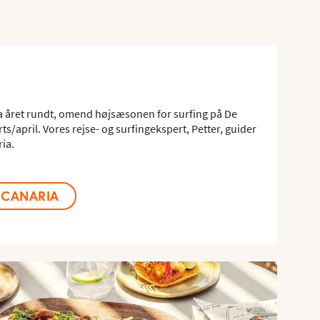
ia året rundt, omend højsæsonen for surfing på De
ts/april. Vores rejse- og surfingekspert, Petter, guider
ria.
 CANARIA