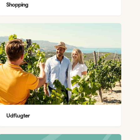
Shopping
Udflugter