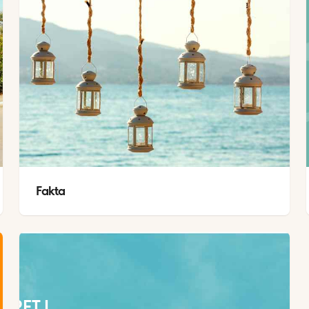
Fakta
EJRET I