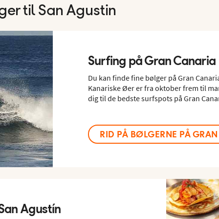
er til San Agustin
Surfing på Gran Canaria
Du kan finde fine bølger på Gran Canar
Kanariske Øer er fra oktober frem til mar
dig til de bedste surfspots på Gran Cana
RID PÅ BØLGERNE PÅ GRAN
i San Agustín