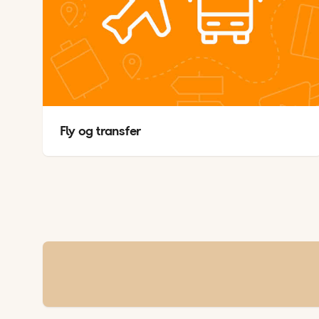
A
Fly og transfer