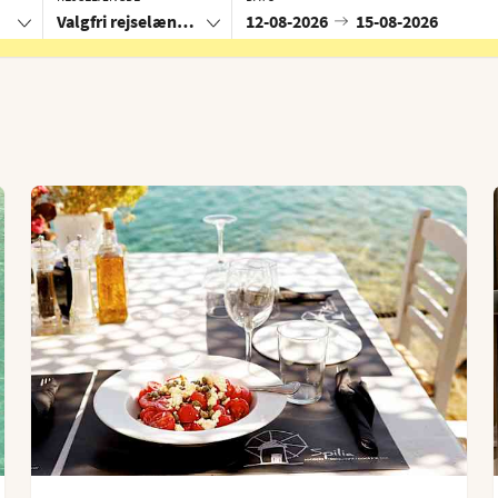
Valgfri rejselængde
12-08-2026
15-08-2026