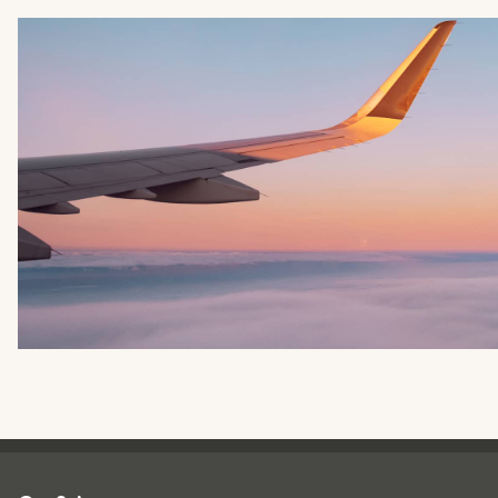
Spies - sidefod