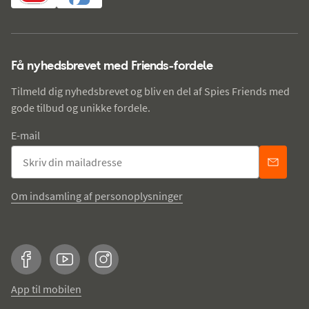
Få nyhedsbrevet med Friends-fordele
Tilmeld dig nyhedsbrevet og bliv en del af Spies Friends med
gode tilbud og unikke fordele.
E-mail
Om indsamling af personoplysninger
Facebook
YouTube
Instagram
App til mobilen