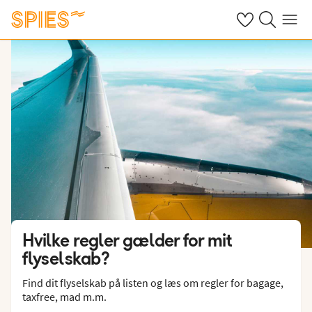
Se dine gemte h
Søg på spies.
Menu
Hvilke regler gælder for mit
flyselskab?
Find dit flyselskab på listen og læs om regler for bagage,
taxfree, mad m.m.