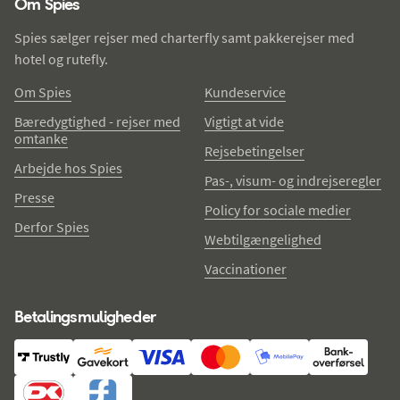
Om Spies
Spies sælger rejser med charterfly samt pakkerejser med
hotel og rutefly.
Om Spies
Kundeservice
Bæredygtighed - rejser med
Vigtigt at vide
omtanke
Rejsebetingelser
Arbejde hos Spies
Pas-, visum- og indrejseregler
Presse
Policy for sociale medier
Derfor Spies
Webtilgængelighed
Vaccinationer
Betalingsmuligheder