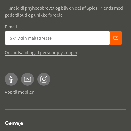
Tilmeld dig nyhedsbrevet og bliv en del af Spies Friends med
gode tilbud og unikke fordele.
E-mail
Om indsamling af personoplysninger
Facebook
YouTube
Instagram
App til mobilen
Genveje