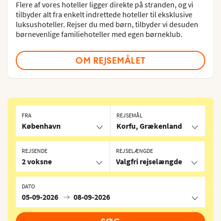
Flere af vores hoteller ligger direkte på stranden, og vi
tilbyder alt fra enkelt indrettede hoteller til eksklusive
luksushoteller. Rejser du med børn, tilbyder vi desuden
børnevenlige familiehoteller med egen børneklub.
OM REJSEMÅLET
FRA
REJSEMÅL
København
Korfu, Grækenland
REJSENDE
REJSELÆNGDE
2 voksne
Valgfri rejselængde
DATO
05-09-2026
08-09-2026