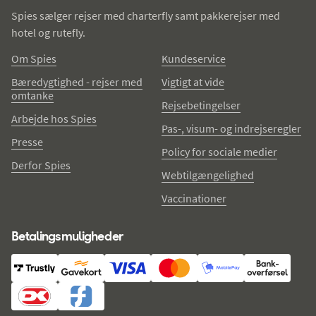
Spies sælger rejser med charterfly samt pakkerejser med
hotel og rutefly.
Om Spies
Kundeservice
Bæredygtighed - rejser med
Vigtigt at vide
omtanke
Rejsebetingelser
Arbejde hos Spies
Pas-, visum- og indrejseregler
Presse
Policy for sociale medier
Derfor Spies
Webtilgængelighed
Vaccinationer
Betalingsmuligheder