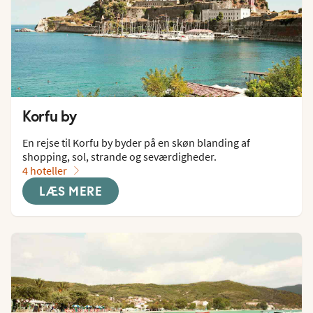
Korfu by
En rejse til Korfu by byder på en skøn blanding af 
shopping, sol, strande og seværdigheder.
4 hoteller
LÆS MERE