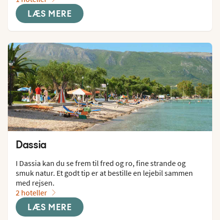
LÆS MERE
Dassia
I Dassia kan du se frem til fred og ro, fine strande og 
smuk natur. Et godt tip er at bestille en lejebil sammen 
med rejsen.
2 hoteller
LÆS MERE