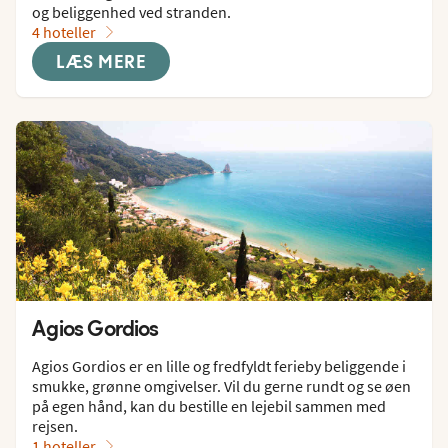
og beliggenhed ved stranden.
4 hoteller
LÆS MERE
Agios Gordios
Agios Gordios er en lille og fredfyldt ferieby beliggende i 
smukke, grønne omgivelser. Vil du gerne rundt og se øen 
på egen hånd, kan du bestille en lejebil sammen med 
rejsen.
1 hoteller