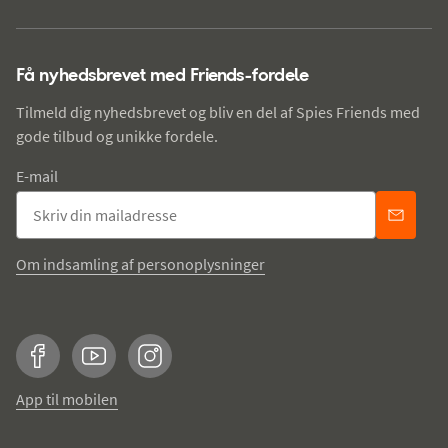
Få nyhedsbrevet med Friends-fordele
Tilmeld dig nyhedsbrevet og bliv en del af Spies Friends med
gode tilbud og unikke fordele.
E-mail
Om indsamling af personoplysninger
Facebook
YouTube
Instagram
App til mobilen