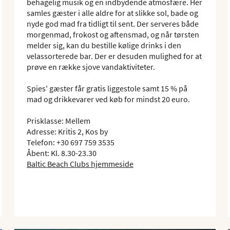
behagelig musik og en indbydende atmosfære. Her
samles gæster i alle aldre for at slikke sol, bade og
nyde god mad fra tidligt til sent. Der serveres både
morgenmad, frokost og aftensmad, og når tørsten
melder sig, kan du bestille kølige drinks i den
velassorterede bar. Der er desuden mulighed for at
prøve en række sjove vandaktiviteter.
Spies' gæster får gratis liggestole samt 15 % på
mad og drikkevarer ved køb for mindst 20 euro.
Prisklasse: Mellem
Adresse: Kritis 2, Kos by
Telefon: +30 697 759 3535
Åbent: Kl. 8.30-23.30
Baltic Beach Clubs hjemmeside