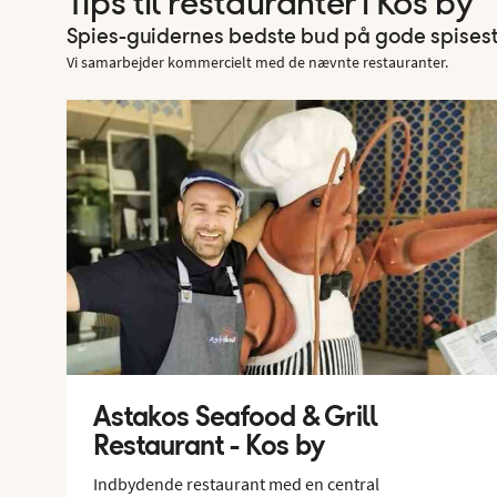
Tips til restauranter i Kos by
Spies-guidernes bedste bud på gode spises
Vi samarbejder kommercielt med de nævnte restauranter.
Astakos Seafood & Grill
Restaurant - Kos by
Indbydende restaurant med en central