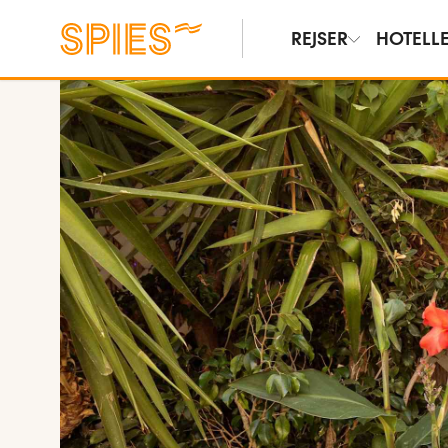
REJSER
HOTELL