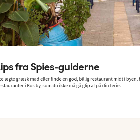
tips fra Spies-guiderne
ægte græsk mad eller finde en god, billig restaurant midt i byen, h
estauranter i Kos by, som du ikke må gå glip af på din ferie.