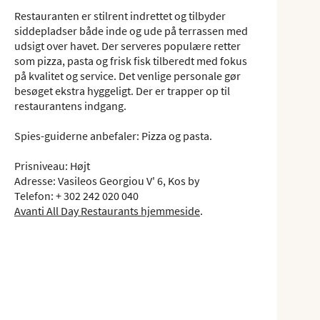
Restauranten er stilrent indrettet og tilbyder
siddepladser både inde og ude på terrassen med
udsigt over havet. Der serveres populære retter
som pizza, pasta og frisk fisk tilberedt med fokus
på kvalitet og service. Det venlige personale gør
besøget ekstra hyggeligt. Der er trapper op til
restaurantens indgang.
Spies-guiderne anbefaler: Pizza og pasta.
Prisniveau: Højt
Adresse: Vasileos Georgiou V' 6, Kos by
Telefon: + 302 242 020 040
Avanti All Day Restaurants hjemmeside
.