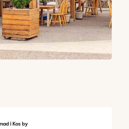
mad i Kos by