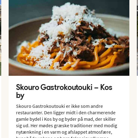
Skouro Gastrokoutouki – Kos
by
Skouro Gastrokoutouki er ikke som andre
restauranter. Den ligger midt i den charmerende
gamle bydel i Kos by og byder på mad, der skiller
sig ud. Her mødes græske traditioner med modig
nytænkning i en varm og afslappet atmosfære,