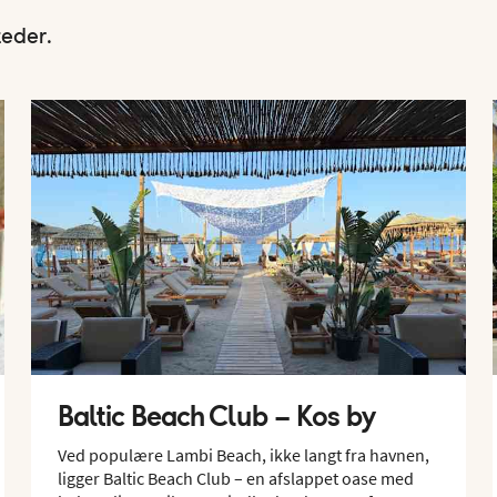
teder.
Baltic Beach Club – Kos by
Ved populære Lambi Beach, ikke langt fra havnen,
ligger Baltic Beach Club – en afslappet oase med