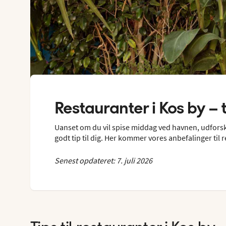
Restauranter i Kos by – 
Uanset om du vil spise middag ved havnen, udforske 
godt tip til dig. Her kommer vores anbefalinger til r
Senest opdateret: 7. juli 2026