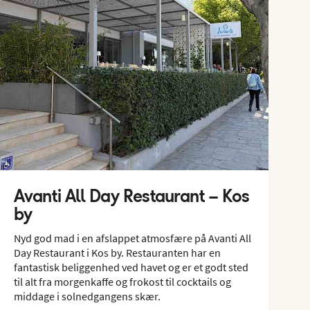
Avanti All Day Restaurant – Kos
by
Nyd god mad i en afslappet atmosfære på Avanti All
Day Restaurant i Kos by. Restauranten har en
fantastisk beliggenhed ved havet og er et godt sted
til alt fra morgenkaffe og frokost til cocktails og
middage i solnedgangens skær.