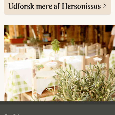
Udforsk mere af Hersonissos
Spies - sidefod