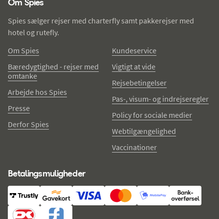
Om Spies
Spies sælger rejser med charterfly samt pakkerejser med
hotel og rutefly.
Om Spies
Kundeservice
Bæredygtighed - rejser med
Vigtigt at vide
omtanke
Rejsebetingelser
Arbejde hos Spies
Pas-, visum- og indrejseregler
Presse
Policy for sociale medier
Derfor Spies
Webtilgængelighed
Vaccinationer
Betalingsmuligheder