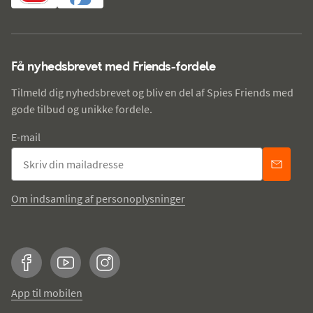
Få nyhedsbrevet med Friends-fordele
Tilmeld dig nyhedsbrevet og bliv en del af Spies Friends med
gode tilbud og unikke fordele.
E-mail
Om indsamling af personoplysninger
Facebook
YouTube
Instagram
App til mobilen