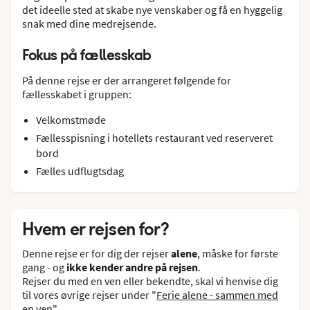
det ideelle sted at skabe nye venskaber og få en hyggelig
snak med dine medrejsende.
Fokus på fællesskab
På denne rejse er der arrangeret følgende for
fællesskabet i gruppen:
Velkomstmøde
Fællesspisning i hotellets restaurant ved reserveret
bord
Fælles udflugtsdag
Hvem er rejsen for?
Denne rejse er for dig der rejser
alene
, måske for første
gang - og
ikke kender andre på rejsen
.
Rejser du med en ven eller bekendte, skal vi henvise dig
til vores øvrige rejser under "
Ferie alene - sammen med
en ven
"