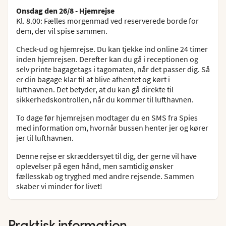
Onsdag den 26/8 - Hjemrejse
Kl. 8.00: Fælles morgenmad ved reserverede borde for
dem, der vil spise sammen.
Check-ud og hjemrejse. Du kan tjekke ind online 24 timer
inden hjemrejsen. Derefter kan du gå i receptionen og
selv printe bagagetags i tagomaten, når det passer dig. Så
er din bagage klar til at blive afhentet og kørt i
lufthavnen. Det betyder, at du kan gå direkte til
sikkerhedskontrollen, når du kommer til lufthavnen.
To dage før hjemrejsen modtager du en SMS fra Spies
med information om, hvornår bussen henter jer og kører
jer til lufthavnen.
Denne rejse er skræddersyet til dig, der gerne vil have
oplevelser på egen hånd, men samtidig ønsker
fællesskab og tryghed med andre rejsende. Sammen
skaber vi minder for livet!