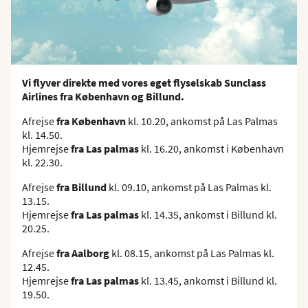
Vi flyver direkte med vores eget flyselskab Sunclass
Airlines fra København og Billund.
Afrejse
fra København
kl. 10.20, ankomst på Las Palmas
kl. 14.50.
Hjemrejse
fra Las palmas
kl. 16.20, ankomst i København
kl. 22.30.
Afrejse
fra Billund
kl. 09.10, ankomst på Las Palmas kl.
13.15.
Hjemrejse
fra Las palmas
kl. 14.35, ankomst i Billund kl.
20.25.
Afrejse
fra Aalborg
kl. 08.15, ankomst på Las Palmas kl.
12.45.
Hjemrejse
fra Las palmas
kl. 13.45, ankomst i Billund kl.
19.50.