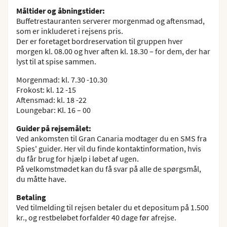
Måltider og åbningstider:
Buffetrestauranten serverer morgenmad og aftensmad,
som er inkluderet i rejsens pris.
Der er foretaget bordreservation til gruppen hver
morgen kl. 08.00 og hver aften kl. 18.30 – for dem, der har
lyst til at spise sammen.
Morgenmad: kl. 7.30 -10.30
Frokost: kl. 12 -15
Aftensmad: kl. 18 -22
Loungebar: Kl. 16 – 00
Guider på rejsemålet:
Ved ankomsten til Gran Canaria modtager du en SMS fra
Spies' guider. Her vil du finde kontaktinformation, hvis
du får brug for hjælp i løbet af ugen.
På velkomstmødet kan du få svar på alle de spørgsmål,
du måtte have.
Betaling
Ved tilmelding til rejsen betaler du et depositum på 1.500
kr., og restbeløbet forfalder 40 dage før afrejse.