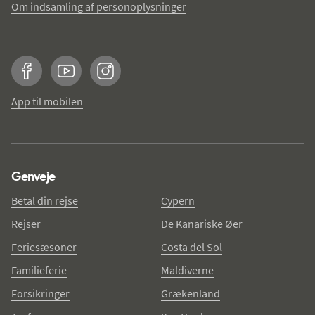
Om indsamling af personoplysninger
Facebook
YouTube
Instagram
App til mobilen
Genveje
Betal din rejse
Cypern
Rejser
De Kanariske Øer
Feriesæsoner
Costa del Sol
Familieferie
Maldiverne
Forsikringer
Grækenland