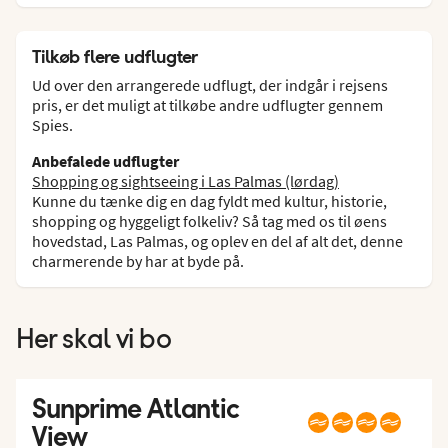
Tilkøb flere udflugter
Ud over den arrangerede udflugt, der indgår i rejsens
pris, er det muligt at tilkøbe andre udflugter gennem
Spies.
Anbefalede udflugter
Shopping og sightseeing i Las Palmas (lørdag)
Kunne du tænke dig en dag fyldt med kultur, historie,
shopping og hyggeligt folkeliv? Så tag med os til øens
hovedstad, Las Palmas, og oplev en del af alt det, denne
charmerende by har at byde på.
Her skal vi bo
Sunprime Atlantic
View