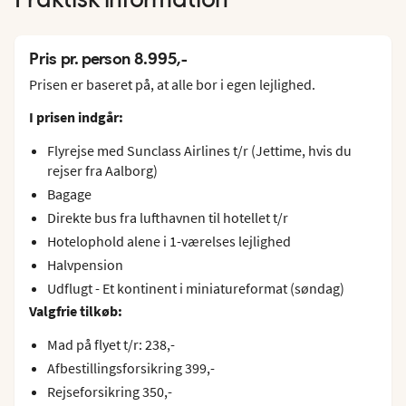
Praktisk information
Pris pr. person 8.995,-
Prisen er baseret på, at alle bor i egen lejlighed.
I prisen indgår:
Flyrejse med Sunclass Airlines t/r (Jettime, hvis du
rejser fra Aalborg)
Bagage
Direkte bus fra lufthavnen til hotellet t/r
Hotelophold alene i 1-værelses lejlighed
Halvpension
Udflugt - Et kontinent i miniatureformat (søndag)
Valgfrie tilkøb:
Mad på flyet t/r: 238,-
Afbestillingsforsikring 399,-
Rejseforsikring 350,-