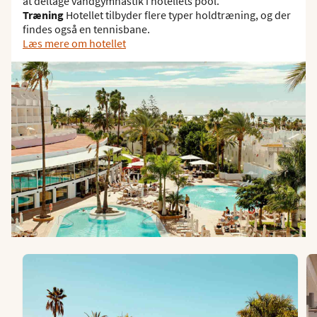
at deltage vandgymnastik i hotellets pool.
Træning
Hotellet tilbyder flere typer holdtræning, og der
findes også en tennisbane.
Læs mere om hotellet