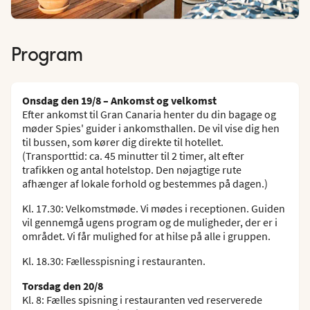
Program
Onsdag den 19/8 – Ankomst og velkomst
Efter ankomst til Gran Canaria henter du din bagage og
møder Spies' guider i ankomsthallen. De vil vise dig hen
til bussen, som kører dig direkte til hotellet.
(Transporttid: ca. 45 minutter til 2 timer, alt efter
trafikken og antal hotelstop. Den nøjagtige rute
afhænger af lokale forhold og bestemmes på dagen.)
Kl. 17.30: Velkomstmøde. Vi mødes i receptionen. Guiden
vil gennemgå ugens program og de muligheder, der er i
området. Vi får mulighed for at hilse på alle i gruppen.
Kl. 18.30: Fællesspisning i restauranten.
Torsdag den 20/8
Kl. 8: Fælles spisning i restauranten ved reserverede