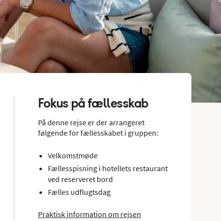
Fokus på fællesskab
På denne rejse er der arrangeret
følgende for fællesskabet i gruppen:
Velkomstmøde
Fællesspisning i hotellets restaurant
ved reserveret bord
Fælles udflugtsdag
Praktisk information om rejsen