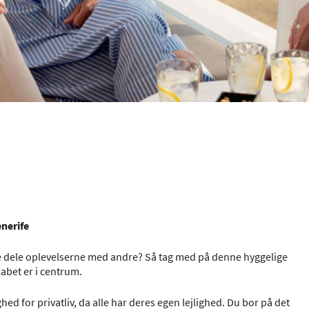
enerife
e dele oplevelserne med andre? Så tag med på denne hyggelige
kabet er i centrum.
ed for privatliv, da alle har deres egen lejlighed. Du bor på det