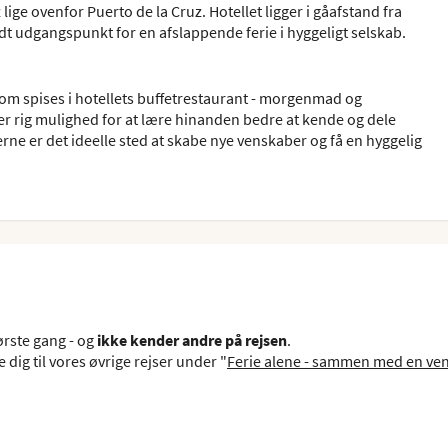
lige ovenfor Puerto de la Cruz. Hotellet ligger i gåafstand fra
godt udgangspunkt for en afslappende ferie i hyggeligt selskab.
 som spises i hotellets buffetrestaurant - morgenmad og
der rig mulighed for at lære hinanden bedre at kende og dele
rne er det ideelle sted at skabe nye venskaber og få en hyggelig
ørste gang - og
ikke kender andre på rejsen
.
 dig til vores øvrige rejser under "
Ferie alene - sammen med en ve