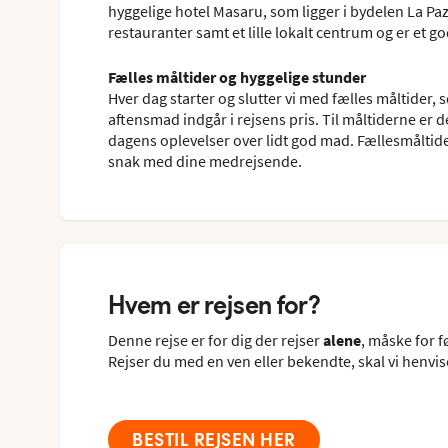
hyggelige hotel Masaru, som ligger i bydelen La Paz 
restauranter samt et lille lokalt centrum og er et 
Fælles måltider og hyggelige stunder
Hver dag starter og slutter vi med fælles måltider,
aftensmad indgår i rejsens pris. Til måltiderne er 
dagens oplevelser over lidt god mad. Fællesmåltide
snak med dine medrejsende.
Hvem er rejsen for?
Denne rejse er for dig der rejser
alene
, måske for f
Rejser du med en ven eller bekendte, skal vi henvise
BESTIL REJSEN HER