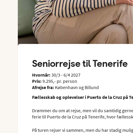
Seniorrejse til Tenerife
Hvornår:
30/3 - 6/4 2027
Pris:
9.295,- pr. person
Afrejse fra:
København og Billund
Fællesskab og oplevelser i Puerto de la Cruz på T
Drømmer du om at rejse, men vil du samtidig gern
ferie til Puerto de la Cruz på Tenerife, hvor fælless
På turen rejser vi sammen, men du har stadig muligh