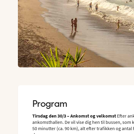
Program
Tirsdag den 30/3 – Ankomst og velkomst
Efter an
ankomsthallen. De vil vise dig hen til bussen, som kø
50 minutter (ca. 90 km), alt efter trafikken og ant