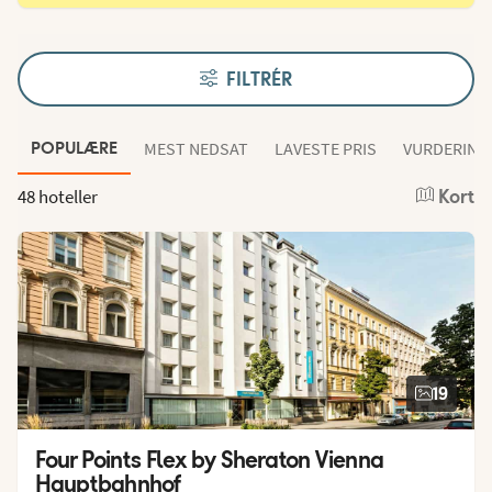
FILTRÉR
MEST NEDSAT
LAVESTE PRIS
VURDERING
POPULÆRE
48 hoteller
Kort
19
Four Points Flex by Sheraton Vienna 
Hauptbahnhof