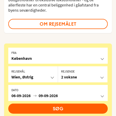
allerfleste har en central beliggenhed i gåafstand fra
byens seværdigheder.
OM REJSEMÅLET
FRA
København
REJSEMÅL
REJSENDE
Wien, Østrig
2 voksne
DATO
06-09-2026
09-09-2026
SØG