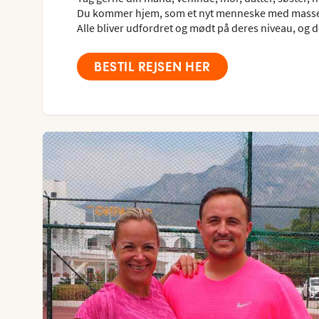
Du kommer hjem, som et nyt menneske med masser 
Alle bliver udfordret og mødt på deres niveau, og de
BESTIL REJSEN HER