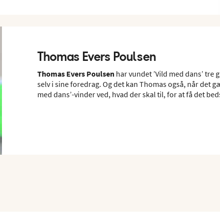
Thomas Evers Poulsen
Thomas Evers Poulsen
har vundet ’Vild med dans’ tre ga
selv i sine foredrag. Og det kan Thomas også, når det g
med dans’-vinder ved, hvad der skal til, for at få det b