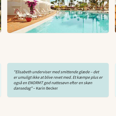
"Elisabeth underviser med smittende glæde – det
er umuligt ikke at blive revet med. Et kæmpe plus er
også en ENORMT god nattesøvn efter en skøn
dansedag"
– Karin Becker