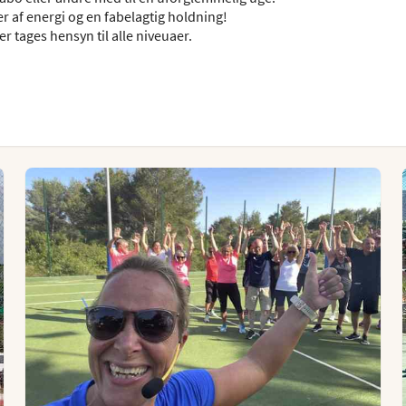
af energi og en fabelagtig holdning!
r tages hensyn til alle niveuaer.