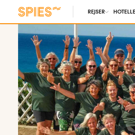
REJSER
HOTELL