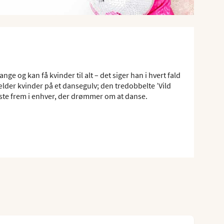
nge og kan få kvinder til alt – det siger han i hvert fald
ælder kvinder på et dansegulv; den tredobbelte ’Vild
edste frem i enhver, der drømmer om at danse.