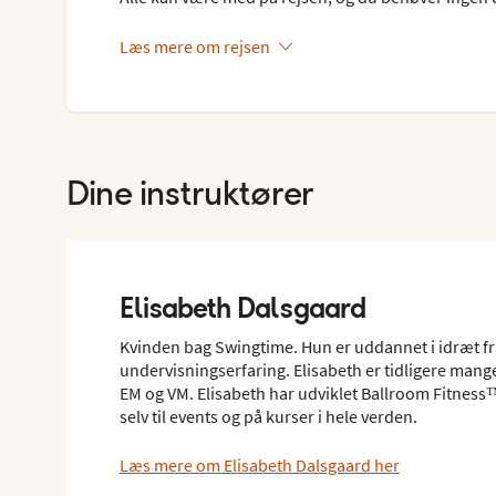
Læs mere om rejsen
Dine instruktører
Elisabeth Dalsgaard
Kvinden bag Swingtime. Hun er uddannet i idræt fr
undervisningserfaring. Elisabeth er tidligere mang
EM og VM. Elisabeth har udviklet Ballroom Fitness™
selv til events og på kurser i hele verden.
Læs mere om Elisabeth Dalsgaard her