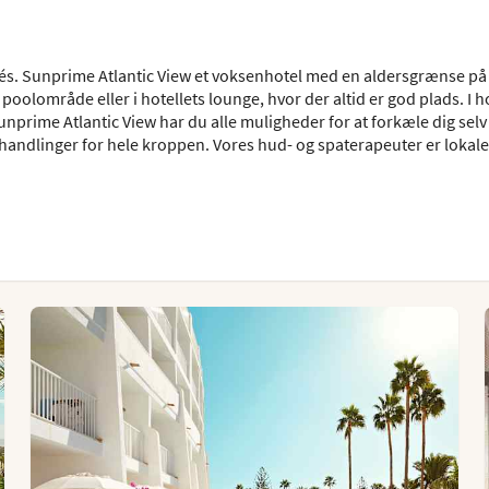
glés. Sunprime Atlantic View et voksenhotel med en aldersgrænse på 
 poolområde eller i hotellets lounge, hvor der altid er god plads. I h
prime Atlantic View har du alle muligheder for at forkæle dig selv l
handlinger for hele kroppen. Vores hud- og spaterapeuter er lokale