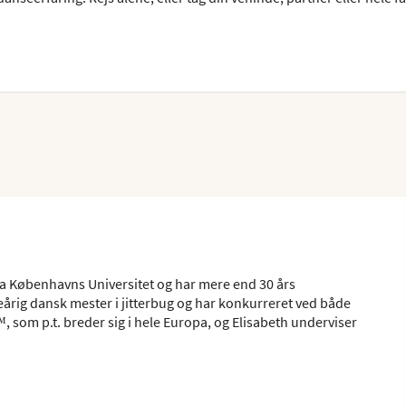
a Københavns Universitet og har mere end 30 års
eårig dansk mester i jitterbug og har konkurreret ved både
, som p.t. breder sig i hele Europa, og Elisabeth underviser