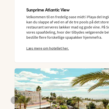
Sunprime Atlantic View
Velkommen til en fredelig oase midt i Playa del In
kan du slappe af ved en af de tre pools på det store
restaurant serveres lækker mad og gode vine. På Sun
vores spaafdeling, hvor der tilbydes velgørende be
bestille flere forskellige spapakker hjemmefra.
Læs mere om hotellet her.