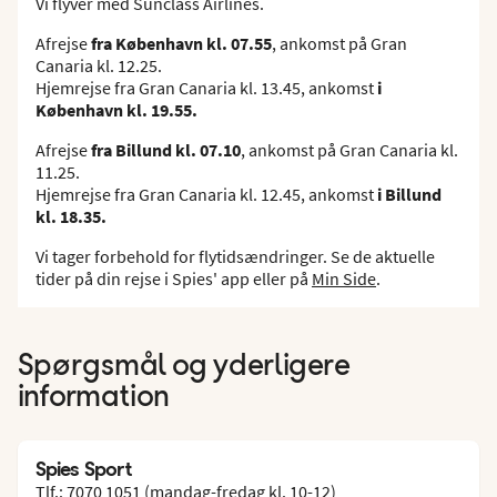
Vi flyver med Sunclass Airlines.
Afrejse
fra København kl. 07.55
, ankomst på Gran
Canaria kl. 12.25.
Hjemrejse fra Gran Canaria kl. 13.45, ankomst
i
København kl. 19.55.
Afrejse
fra Billund kl. 07.10
, ankomst på Gran Canaria kl.
11.25.
Hjemrejse fra Gran Canaria kl. 12.45, ankomst
i Billund
kl. 18.35.
Vi tager forbehold for flytidsændringer. Se de aktuelle
tider på din rejse i Spies' app eller på
Min Side
.
Spørgsmål og yderligere
information
Spies Sport
Tlf.: 7070 1051 (mandag-fredag kl. 10-12)