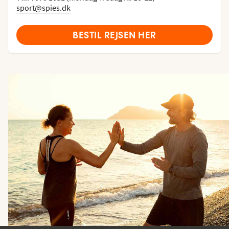
sport@spies.dk
BESTIL REJSEN HER