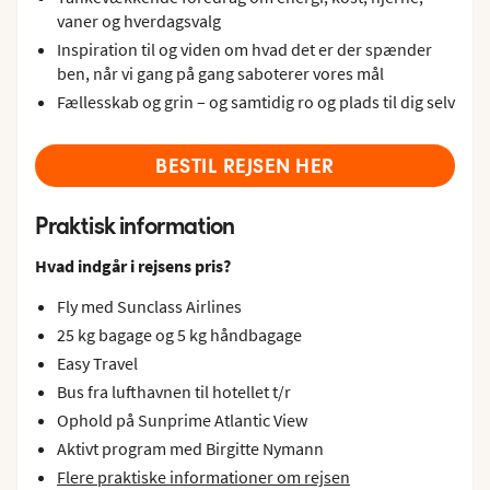
vaner og hverdagsvalg
Inspiration til og viden om hvad det er der spænder
ben, når vi gang på gang saboterer vores mål
Fællesskab og grin – og samtidig ro og plads til dig selv
BESTIL REJSEN HER
Praktisk information
Hvad indgår i rejsens pris?
Fly med Sunclass Airlines
25 kg bagage og 5 kg håndbagage
Easy Travel
Bus fra lufthavnen til hotellet t/r
Ophold på Sunprime Atlantic View
Aktivt program med Birgitte Nymann
Flere praktiske informationer om rejsen