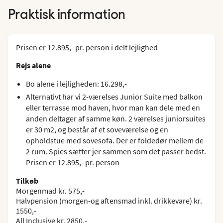
Praktisk information
Prisen er 12.895,- pr. person i delt lejlighed
Rejs alene
Bo alene i lejligheden: 16.298,-
Alternativt har vi 2-værelses Junior Suite med balkon
eller terrasse mod haven, hvor man kan dele med en
anden deltager af samme køn. 2 værelses juniorsuites
er 30 m2, og består af et soveværelse og en
opholdstue med sovesofa. Der er foldedør mellem de
2 rum. Spies sætter jer sammen som det passer bedst.
Prisen er 12.895,- pr. person
Tilkøb
Morgenmad kr. 575,-
Halvpension (morgen-og aftensmad inkl. drikkevare) kr.
1550,-
All Inclusive kr. 2850,-