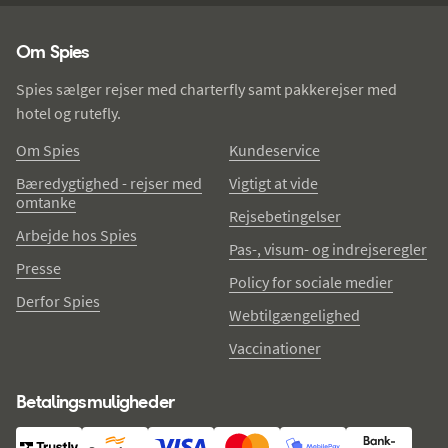
Spies - sidefod
Om Spies
Spies sælger rejser med charterfly samt pakkerejser med
hotel og rutefly.
Om Spies
Kundeservice
Bæredygtighed - rejser med
Vigtigt at vide
omtanke
Rejsebetingelser
Arbejde hos Spies
Pas-, visum- og indrejseregler
Presse
Policy for sociale medier
Derfor Spies
Webtilgængelighed
Vaccinationer
Betalingsmuligheder