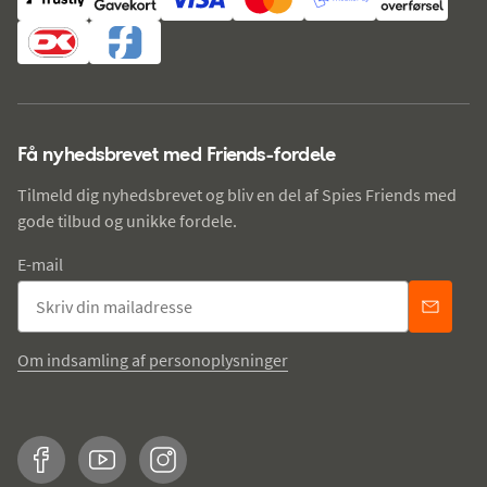
Få nyhedsbrevet med Friends-fordele
Tilmeld dig nyhedsbrevet og bliv en del af Spies Friends med
gode tilbud og unikke fordele.
E-mail
Om indsamling af personoplysninger
Facebook
YouTube
Instagram