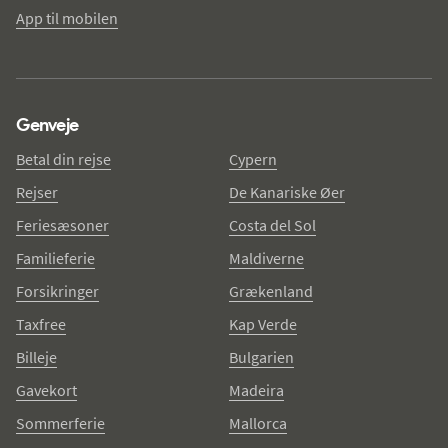
App til mobilen
Genveje
Betal din rejse
Cypern
Rejser
De Kanariske Øer
Feriesæsoner
Costa del Sol
Familieferie
Maldiverne
Forsikringer
Grækenland
Taxfree
Kap Verde
Billeje
Bulgarien
Gavekort
Madeira
Sommerferie
Mallorca