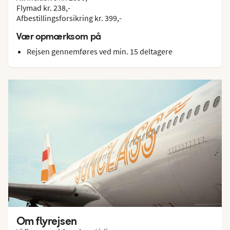
Flymad kr. 238,-
Afbestillingsforsikring kr. 399,-
Vær opmærksom på
Rejsen gennemføres ved min. 15 deltagere
Om flyrejsen