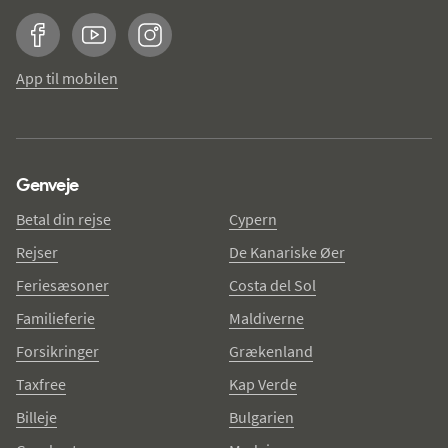
Facebook
YouTube
Instagram
App til mobilen
Genveje
Betal din rejse
Cypern
Rejser
De Kanariske Øer
Feriesæsoner
Costa del Sol
Familieferie
Maldiverne
Forsikringer
Grækenland
Taxfree
Kap Verde
Billeje
Bulgarien