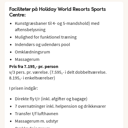
Faciliteter på Holiday World Resorts Sports
Centre:
Kunstgræsbaner til 4- og 5-mandshold) med
aftensbelysning
Mulighed for funktionel træning
Indendørs og udendørs pool
Omklædningsrum
Massagerum
Pris fra 7.195,- pr. person
v/3 pers. pr. værelse. (7.595,- i delt dobbeltværelse.
8.195,- i enkeltværelser)
I prisen indgår:
Direkte fly t/r (inkl. afgifter og bagage)
7 overnatninger inkl. helpension og drikkevarer
Transfer t/f lufthavnen
Massagerum m. udstyr