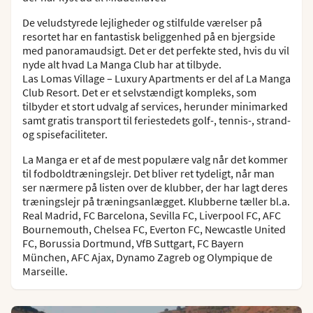
De veludstyrede lejligheder og stilfulde værelser på
resortet har en fantastisk beliggenhed på en bjergside
med panoramaudsigt. Det er det perfekte sted, hvis du vil
nyde alt hvad La Manga Club har at tilbyde.
Las Lomas Village – Luxury Apartments er del af La Manga
Club Resort. Det er et selvstændigt kompleks, som
tilbyder et stort udvalg af services, herunder minimarked
samt gratis transport til feriestedets golf-, tennis-, strand-
og spisefaciliteter.
La Manga er et af de mest populære valg når det kommer
til fodboldtræningslejr. Det bliver ret tydeligt, når man
ser nærmere på listen over de klubber, der har lagt deres
træningslejr på træningsanlægget. Klubberne tæller bl.a.
Real Madrid, FC Barcelona, Sevilla FC, Liverpool FC, AFC
Bournemouth, Chelsea FC, Everton FC, Newcastle United
FC, Borussia Dortmund, VfB Suttgart, FC Bayern
München, AFC Ajax, Dynamo Zagreb og Olympique de
Marseille.