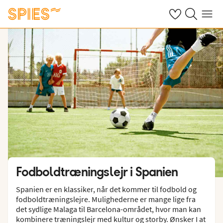
Se dine gemte h
Søg på spies.
Menu
Fodboldtræningslejr i Spanien
Spanien er en klassiker, når det kommer til fodbold og
fodboldtræningslejre. Mulighederne er mange lige fra
det sydlige Malaga til Barcelona-området, hvor man kan
kombinere træningslejr med kultur og storby. Ønsker I at