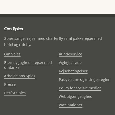
Spies - sidefod
Om Spies
Spies sælger rejser med charterfly samt pakkerejser med
hotel og rutefly.
Om Spies
Kundeservice
Bæredygtighed - rejser med
Vigtigt at vide
omtanke
Rejsebetingelser
Arbejde hos Spies
Pas-, visum- og indrejseregler
Presse
Policy for sociale medier
Derfor Spies
Webtilgængelighed
Vaccinationer