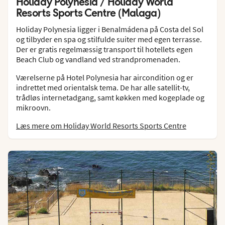
Holiday Polynesia / Holiday World
Resorts Sports Centre (Malaga)
Holiday Polynesia ligger i Benalmádena på Costa del Sol
og tilbyder en spa og stilfulde suiter med egen terrasse.
Der er gratis regelmæssig transport til hotellets egen
Beach Club og vandland ved strandpromenaden.
Værelserne på Hotel Polynesia har aircondition og er
indrettet med orientalsk tema. De har alle satellit-tv,
trådløs internetadgang, samt køkken med kogeplade og
mikroovn.
Læs mere om Holiday World Resorts Sports Centre