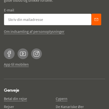
gode tilbud og unikke fordele.
E-mail
Om indsamling af personoplysninger
Facebook
YouTube
Instagram
App til mobilen
Genveje
Betal din rejse
Cypern
Rejser
De Kanariske Øer