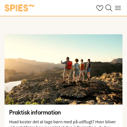
Se dine gemte h
Søg på spies.
Menu
Praktisk information
Hvad koster det at tage børn med på udflugt? Hvor bliver