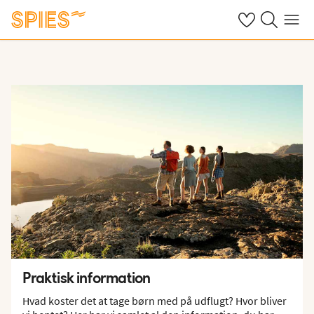
Se dine gemte h
Søg på spies.
Menu
Praktisk information
Hvad koster det at tage børn med på udflugt? Hvor bliver