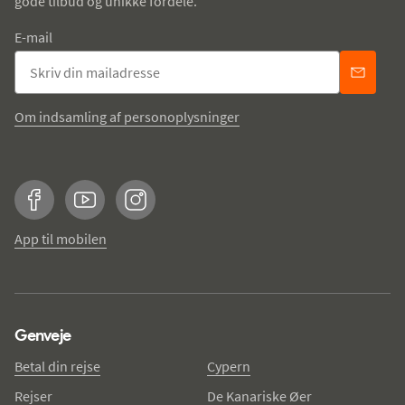
gode tilbud og unikke fordele.
E-mail
Om indsamling af personoplysninger
Facebook
YouTube
Instagram
App til mobilen
Genveje
Betal din rejse
Cypern
Rejser
De Kanariske Øer