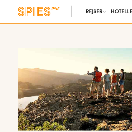
REJSER
HOTELL