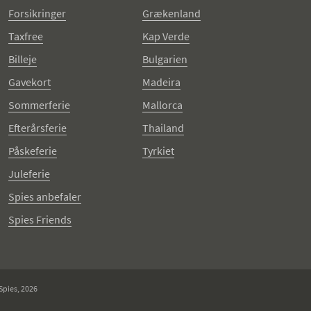
Forsikringer
Grækenland
Taxfree
Kap Verde
Billeje
Bulgarien
Gavekort
Madeira
Sommerferie
Mallorca
Efterårsferie
Thailand
Påskeferie
Tyrkiet
Juleferie
Spies anbefaler
Spies Friends
Spies, 2026