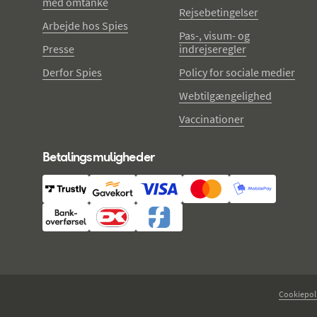
med omtanke
Rejsebetingelser
Arbejde hos Spies
Pas-, visum- og
Presse
indrejseregler
Derfor Spies
Policy for sociale medier
Webtilgængelighed
Vaccinationer
Betalingsmuligheder
Cookiepoli