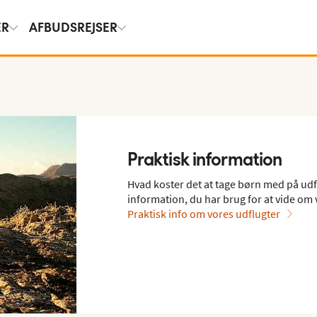
ER
AFBUDSREJSER
Praktisk information
Hvad koster det at tage børn med på udfl
information, du har brug for at vide om 
Praktisk info om vores udflugter