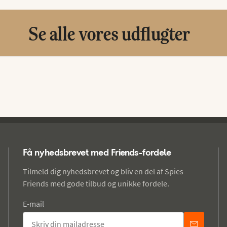
Se alle vores udflugter
Få nyhedsbrevet med Friends-fordele
Tilmeld dig nyhedsbrevet og bliv en del af Spies
Friends med gode tilbud og unikke fordele.
E-mail