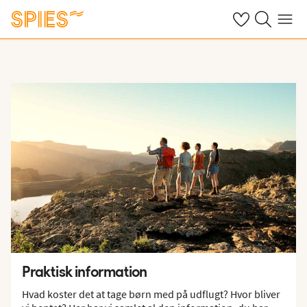
Se dine gemte h
Søg på spies.
Menu
Praktisk information
Hvad koster det at tage børn med på udflugt? Hvor bliver