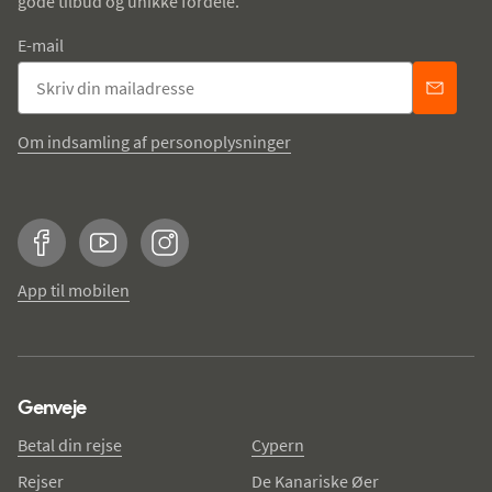
gode tilbud og unikke fordele.
E-mail
Om indsamling af personoplysninger
Facebook
YouTube
Instagram
App til mobilen
Genveje
Betal din rejse
Cypern
Rejser
De Kanariske Øer