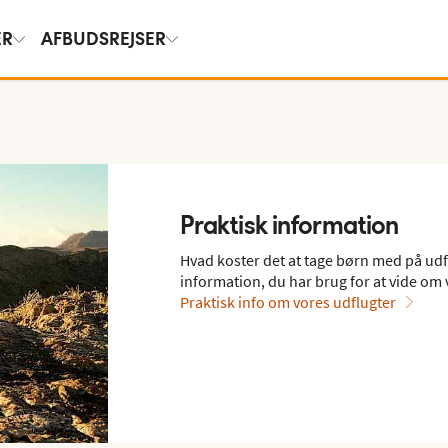
ER
AFBUDSREJSER
Praktisk information
Hvad koster det at tage børn med på udfl
information, du har brug for at vide om 
Praktisk info om vores udflugter