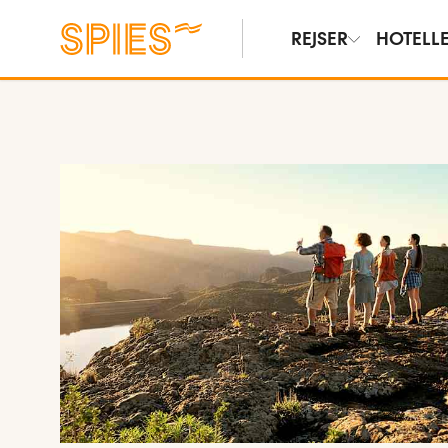
REJSER
HOTELL