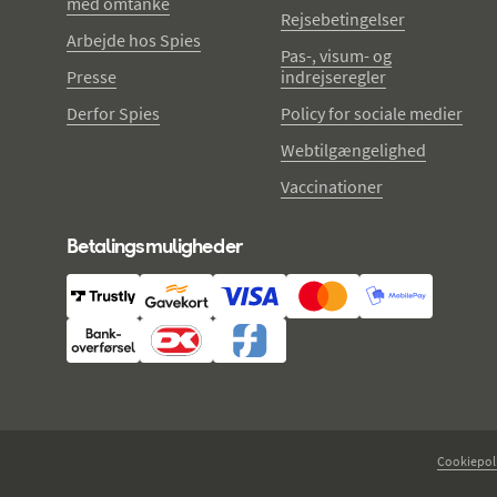
med omtanke
Rejsebetingelser
Arbejde hos Spies
Pas-, visum- og
Presse
indrejseregler
Derfor Spies
Policy for sociale medier
Webtilgængelighed
Vaccinationer
Betalingsmuligheder
Cookiepoli