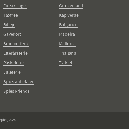
Forsikringer
Grækenland
Taxfree
Kap Verde
Billeje
Bulgarien
Gavekort
Madeira
Sommerferie
Mallorca
Efterårsferie
Thailand
Påskeferie
Tyrkiet
Juleferie
Spies anbefaler
Spies Friends
Spies, 2026