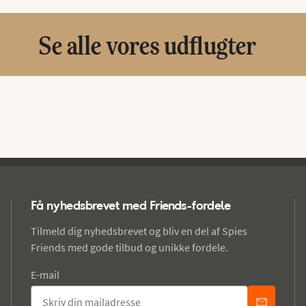
Se alle vores udflugter
Få nyhedsbrevet med Friends-fordele
Tilmeld dig nyhedsbrevet og bliv en del af Spies
Friends med gode tilbud og unikke fordele.
E-mail