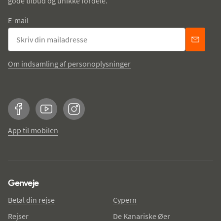
gode tilbud og unikke fordele.
E-mail
Om indsamling af personoplysninger
Facebook
YouTube
Instagram
App til mobilen
Genveje
Betal din rejse
Cypern
Rejser
De Kanariske Øer