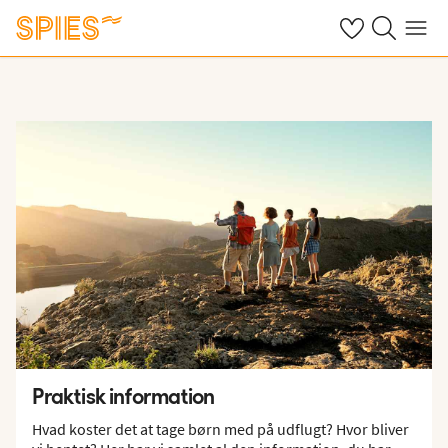
Se dine gemte h
Søg på spies.
Menu
Praktisk information
Hvad koster det at tage børn med på udflugt? Hvor bliver