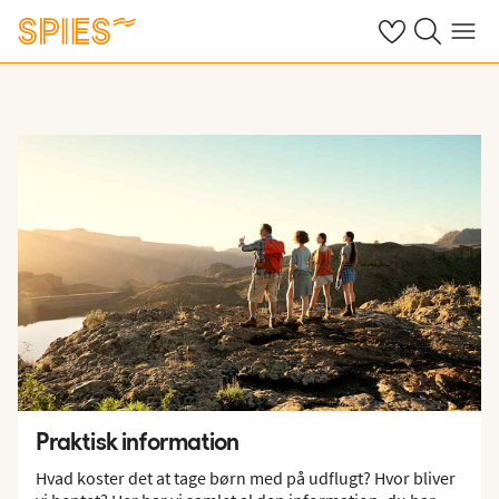
Se dine gemte h
Søg på spies.
Menu
Praktisk information
Hvad koster det at tage børn med på udflugt? Hvor bliver