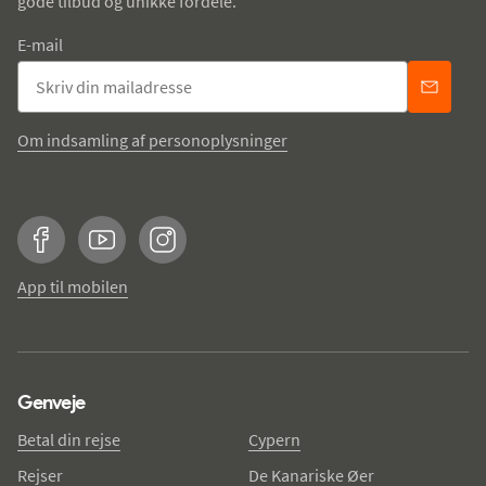
gode tilbud og unikke fordele.
E-mail
Om indsamling af personoplysninger
Facebook
YouTube
Instagram
App til mobilen
Genveje
Betal din rejse
Cypern
Rejser
De Kanariske Øer