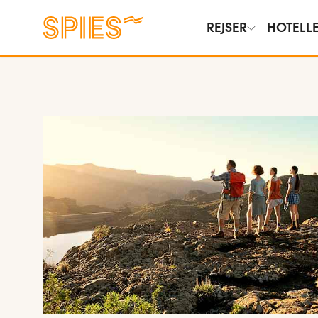
REJSER
HOTELL