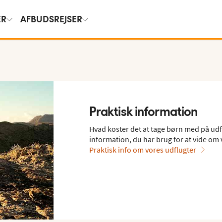
ER
AFBUDSREJSER
Praktisk information
Hvad koster det at tage børn med på udfl
information, du har brug for at vide om 
Praktisk info om vores udflugter