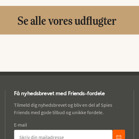
Se alle vores udflugter
Få nyhedsbrevet med Friends-fordele
Tilmeld dig nyhedsbrevet og bliv en del af Spies
Friends med gode tilbud og unikke fordele.
E-mail