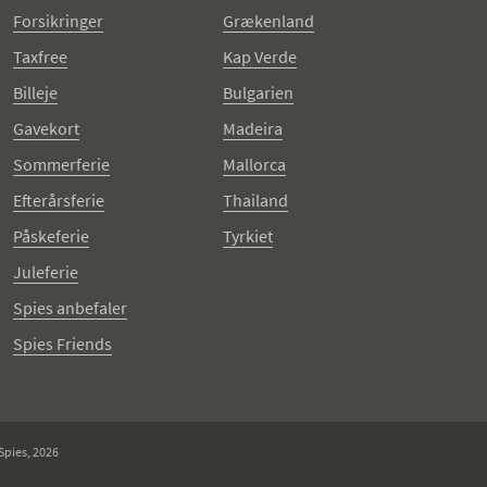
Forsikringer
Grækenland
Taxfree
Kap Verde
Billeje
Bulgarien
Gavekort
Madeira
Sommerferie
Mallorca
Efterårsferie
Thailand
Påskeferie
Tyrkiet
Juleferie
Spies anbefaler
Spies Friends
Spies, 2026