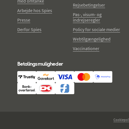
med omtanke
Rejsebetingelser
Arbejde hos Spies
Pas-, visum- og
Presse
indrejseregler
Derfor Spies
Policy for sociale medier
Webtilgængelighed
Vaccinationer
Betalingsmuligheder
Cookiepoli