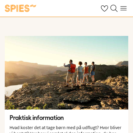
Se dine gemte h
Søg på spies.
Menu
Praktisk information
Hvad koster det at tage børn med på udflugt? Hvor bliver