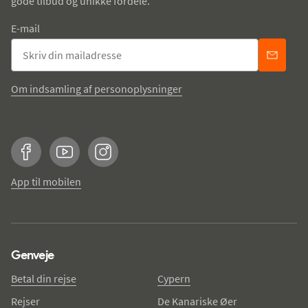
gode tilbud og unikke fordele.
E-mail
Om indsamling af personoplysninger
Facebook
YouTube
Instagram
App til mobilen
Genveje
Betal din rejse
Cypern
Rejser
De Kanariske Øer