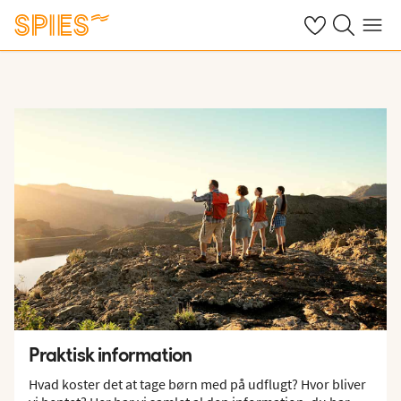
Se dine gemte h
Søg på spies.
Menu
Praktisk information
Hvad koster det at tage børn med på udflugt? Hvor bliver