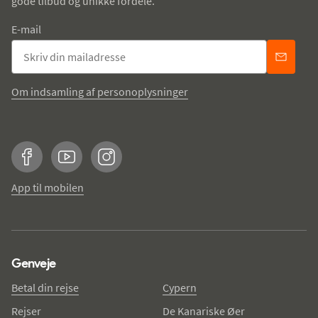
gode tilbud og unikke fordele.
E-mail
Om indsamling af personoplysninger
Facebook
YouTube
Instagram
App til mobilen
Genveje
Betal din rejse
Cypern
Rejser
De Kanariske Øer