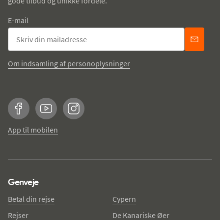
gode tilbud og unikke fordele.
E-mail
Om indsamling af personoplysninger
Facebook
YouTube
Instagram
App til mobilen
Genveje
Betal din rejse
Cypern
Rejser
De Kanariske Øer