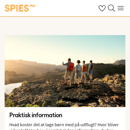
Se dine gemte h
Søg på spies.
Menu
Praktisk information
Hvad koster det at tage børn med på udflugt? Hvor bliver