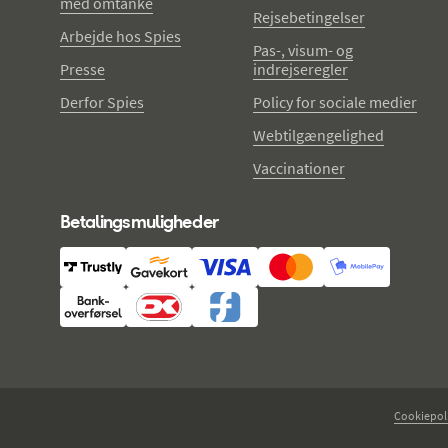
med omtanke
Rejsebetingelser
Arbejde hos Spies
Pas-, visum- og
Presse
indrejseregler
Derfor Spies
Policy for sociale medier
Webtilgængelighed
Vaccinationer
Betalingsmuligheder
Cookiepoli