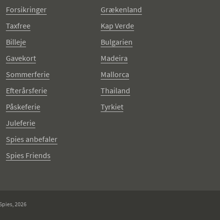
Forsikringer
Grækenland
Taxfree
Kap Verde
Billeje
Bulgarien
Gavekort
Madeira
Sommerferie
Mallorca
Efterårsferie
Thailand
Påskeferie
Tyrkiet
Juleferie
Spies anbefaler
Spies Friends
Spies, 2026