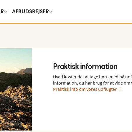
ER
AFBUDSREJSER
Praktisk information
Hvad koster det at tage børn med på udfl
information, du har brug for at vide om 
Praktisk info om vores udflugter