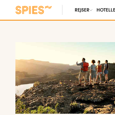
REJSER
HOTELL