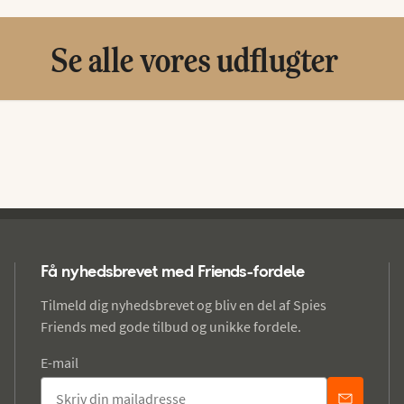
Se alle vores udflugter
Få nyhedsbrevet med Friends-fordele
Tilmeld dig nyhedsbrevet og bliv en del af Spies
Friends med gode tilbud og unikke fordele.
E-mail