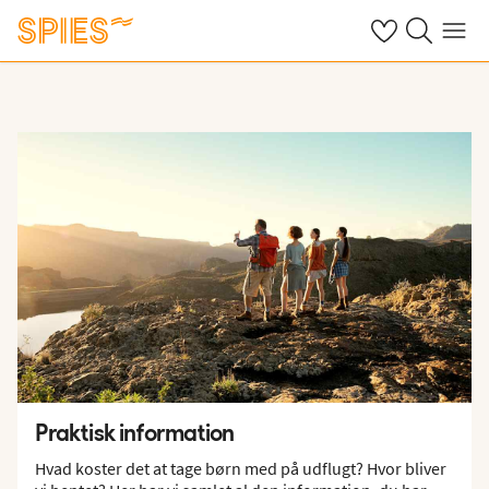
Se dine gemte h
Søg på spies.
Menu
Praktisk information
Hvad koster det at tage børn med på udflugt? Hvor bliver