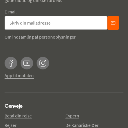
gode tilbud og unikke fordele.
E-mail
Om indsamling af personoplysninger
Facebook
YouTube
Instagram
App til mobilen
Genveje
Betal din rejse
Cypern
Rejser
De Kanariske Øer