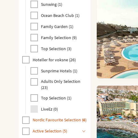
Sunwing
(
1
)
Ocean Beach Club
(
1
)
Family Garden
(
1
)
Family Selection
(
9
)
Top Selection
(
3
)
Hoteller for voksne
(
26
)
Sunprime Hotels
(
1
)
Adults Only Selection
(
23
)
Top Selection
(
1
)
LiveEz
(
0
)
Nordic Favourite Selection
(
6
)
Active Selection
(
5
)