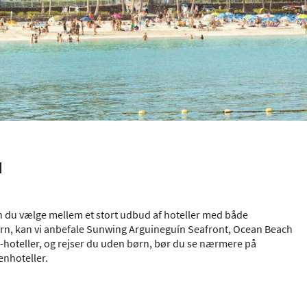
a
kan du vælge mellem et stort udbud af hoteller med både
børn, kan vi anbefale Sunwing Arguineguín Seafront, Ocean Beach
on-hoteller, og rejser du uden børn, bør du se nærmere på
enhoteller.