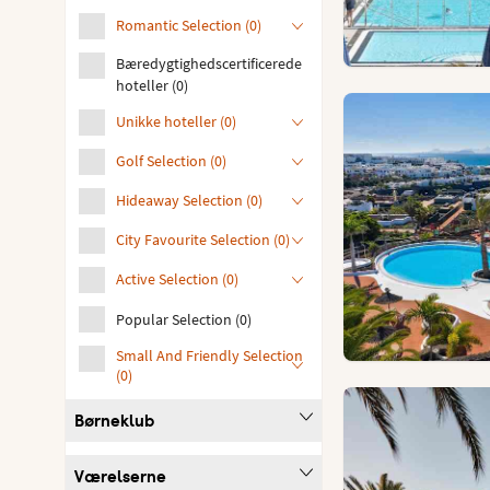
Romantic Selection
(
0
)
Bæredygtighedscertificerede
hoteller
(
0
)
Unikke hoteller
(
0
)
Golf Selection
(
0
)
Hideaway Selection
(
0
)
City Favourite Selection
(
0
)
Active Selection
(
0
)
Popular Selection
(
0
)
Small And Friendly Selection
(
0
)
Børneklub
Værelserne