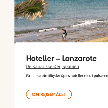
Hoteller –
Lanzarote
De Kanariske Øer
,
Spanien
På Lanzarote tilbyder Spies hoteller med i pulsere
OM REJSEMÅLET