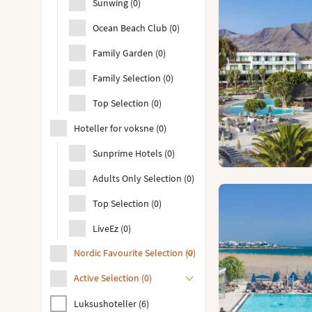
Sunwing
(
0
)
Ocean Beach Club
(
0
)
Family Garden
(
0
)
Family Selection
(
0
)
Top Selection
(
0
)
Hoteller for voksne
(
0
)
Sunprime Hotels
(
0
)
Adults Only Selection
(
0
)
Top Selection
(
0
)
LiveEz
(
0
)
Nordic Favourite Selection
(
0
)
Active Selection
(
0
)
Luksushoteller
(
6
)