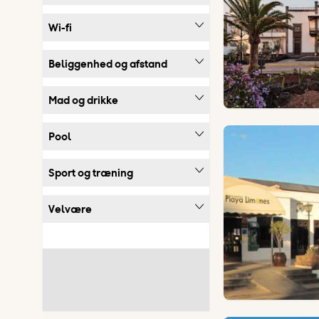
Wi-fi
Beliggenhed og afstand
Mad og drikke
Pool
Sport og træning
Velvære