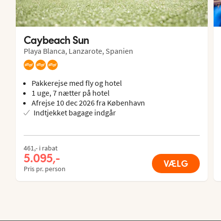
Caybeach Sun
Playa Blanca, Lanzarote, Spanien
Pakkerejse med fly og hotel
1 uge, 7 nætter på hotel
Afrejse 10 dec 2026 fra København
Indtjekket bagage indgår
461,- i rabat
5.095,-
VÆLG
Pris pr. person