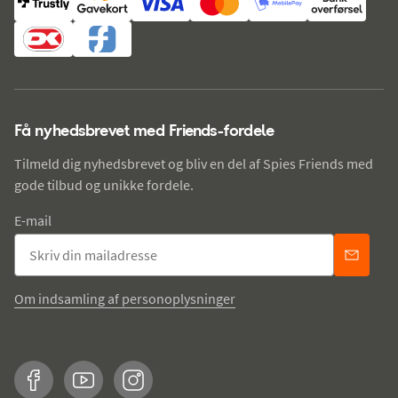
Få nyhedsbrevet med Friends-fordele
Tilmeld dig nyhedsbrevet og bliv en del af Spies Friends med
gode tilbud og unikke fordele.
E-mail
Om indsamling af personoplysninger
Facebook
YouTube
Instagram