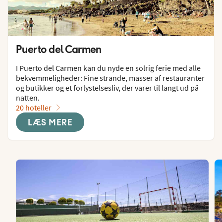
Puerto del Carmen
I Puerto del Carmen kan du nyde en solrig ferie med alle 
bekvemmeligheder: Fine strande, masser af restauranter 
og butikker og et forlystelsesliv, der varer til langt ud på 
natten.
20 hoteller
LÆS MERE