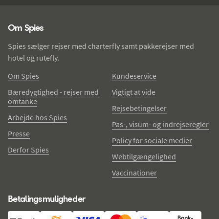
Spies - sidefod
Om Spies
Spies sælger rejser med charterfly samt pakkerejser med
hotel og rutefly.
Om Spies
Kundeservice
Bæredygtighed - rejser med
Vigtigt at vide
omtanke
Rejsebetingelser
Arbejde hos Spies
Pas-, visum- og indrejseregler
Presse
Policy for sociale medier
Derfor Spies
Webtilgængelighed
Vaccinationer
Betalingsmuligheder