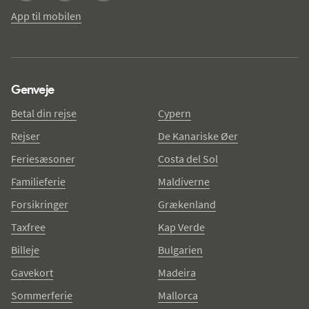
App til mobilen
Genveje
Betal din rejse
Cypern
Rejser
De Kanariske Øer
Feriesæsoner
Costa del Sol
Familieferie
Maldiverne
Forsikringer
Grækenland
Taxfree
Kap Verde
Billeje
Bulgarien
Gavekort
Madeira
Sommerferie
Mallorca