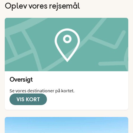
Oplev vores rejsemål
Oversigt
Se vores destinationer på kortet.
VIS KORT