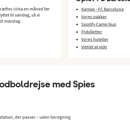
ræftes cirka en måned før
Kampe - FC Barcelona
yttet til søndag, så vi
Vores pakker
 til mandag.
Spotify Camp Nuo
Flybilletter
Vores hoteller
Vigtigt at vide
 fodboldrejse med Spies
l datoer, der passer – uden beregning