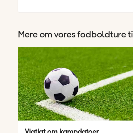
Mere om vores fodboldture t
Vigtigt om kampdatoer