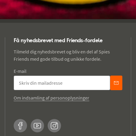
Få nyhedsbrevet med Friends-fordele
Tilmeld dig nyhedsbrevet og bliv en del af Spies
Friends med gode tilbud og unikke fordele.
E-mail
Om indsamling af personoplysninger
Facebook
YouTube
Instagram