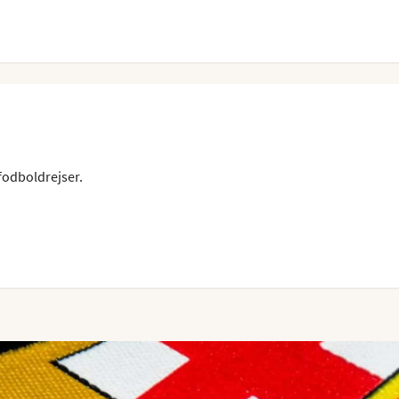
fodboldrejser.