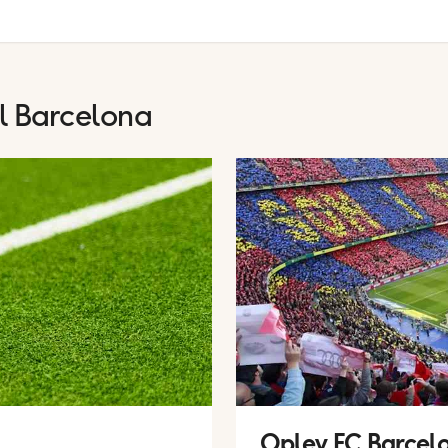
il Barcelona
Oplev FC Barcel