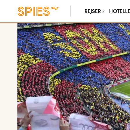
REJSER
HOTELL