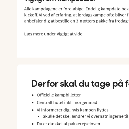
Alle kampdagene er foreløbige. Endelig kampdato bek
kickoff. Vi ved af erfaring, at lørdagskampe ofte bliver fl
anbefaler dig at bestille en 3-nætters pakke fra fredag
Læs mere under
Vigtigt at vide
Derfor skal du tage på
Officielle kampbilletter
Centralt hotel inkl. morgenmad
Vi informerer dig, hvis kampen flyttes
Skulle det ske, ændrer vi overnatningerne ti
Du er dækket af pakkerejseloven