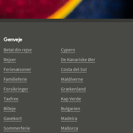
Genveje
Betal din rejse
Cypern
Rejser
De Kanariske Øer
Feriesæsoner
Costa del Sol
Familieferie
Maldiverne
Forsikringer
Grækenland
Taxfree
Kap Verde
Billeje
Bulgarien
Gavekort
Madeira
Sommerferie
Mallorca