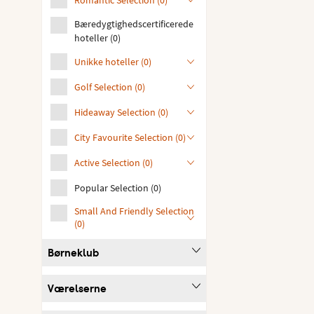
Bæredygtighedscertificerede
hoteller
(
0
)
Unikke hoteller
(
0
)
Golf Selection
(
0
)
Hideaway Selection
(
0
)
City Favourite Selection
(
0
)
Active Selection
(
0
)
Popular Selection
(
0
)
Small And Friendly Selection
(
0
)
Børneklub
Værelserne