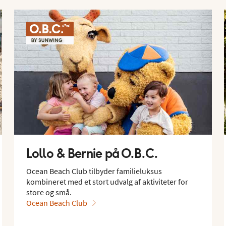
Lollo & Bernie på O.B.C.
Ocean Beach Club tilbyder familieluksus
kombineret med et stort udvalg af aktiviteter for
store og små.
Ocean Beach Club