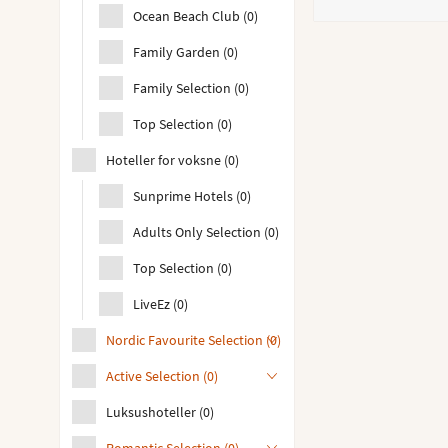
Ocean Beach Club
(
0
)
Family Garden
(
0
)
Family Selection
(
0
)
Top Selection
(
0
)
Hoteller for voksne
(
0
)
Sunprime Hotels
(
0
)
Adults Only Selection
(
0
)
Top Selection
(
0
)
LiveEz
(
0
)
Nordic Favourite Selection
(
0
)
Active Selection
(
0
)
Luksushoteller
(
0
)
Romantic Selection
(
0
)