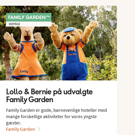
Lollo & Bernie på udvalgte
Family Garden
Family Garden er gode, børnevenlige hoteller med
mange forskellige aktiviteter for vores yngste
gæster.
Family Garden