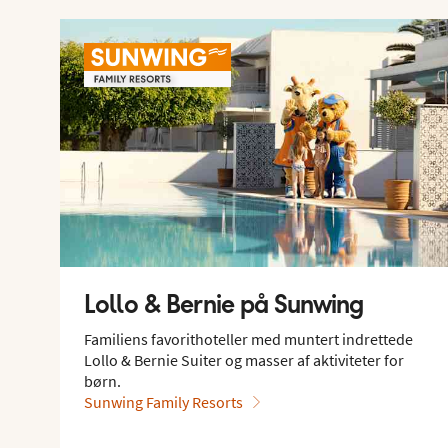
Lollo & Bernie på Sunwing
Familiens favorithoteller med muntert indrettede
Lollo & Bernie Suiter og masser af aktiviteter for
børn.
Sunwing Family Resorts