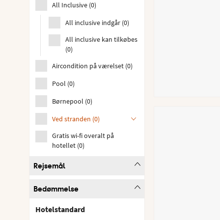
All Inclusive
(
0
)
All inclusive indgår
(
0
)
All inclusive kan tilkøbes
(
0
)
Aircondition på værelset
(
0
)
Pool
(
0
)
Børnepool
(
0
)
Ved stranden
(
0
)
Gratis wi-fi overalt på
hotellet
(
0
)
Rejsemål
Bedømmelse
Hotelstandard