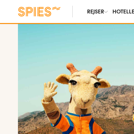
REJSER
HOTELL