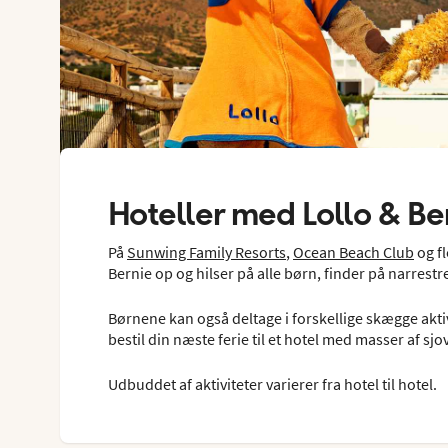
Hoteller med Lollo & Be
På
Sunwing Family Resorts
,
Ocean Beach Club
og fl
Bernie op og hilser på alle børn, finder på narrest
Børnene kan også deltage i forskellige skægge aktivi
bestil din næste ferie til et hotel med masser af sj
Udbuddet af aktiviteter varierer fra hotel til hotel.