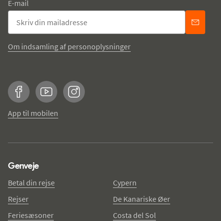
E-mail
Om indsamling af personoplysninger
Facebook
YouTube
Instagram
App til mobilen
Genveje
Betal din rejse
Cypern
Rejser
De Kanariske Øer
Feriesæsoner
Costa del Sol