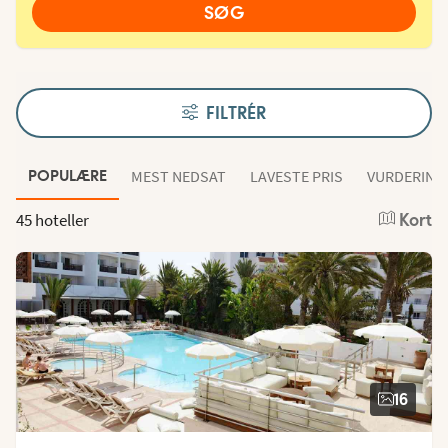
SØG
FILTRÉR
MEST NEDSAT
LAVESTE PRIS
VURDERING
POPULÆRE
45 hoteller
Kort
16