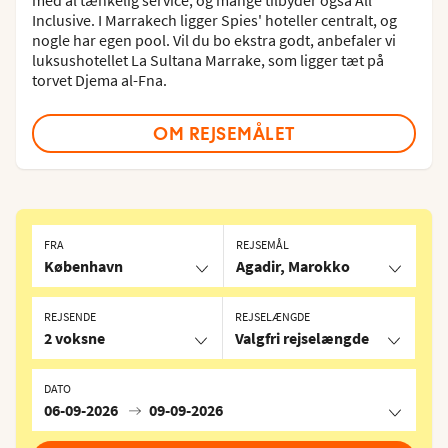
Inclusive. I Marrakech ligger Spies' hoteller centralt, og
nogle har egen pool. Vil du bo ekstra godt, anbefaler vi
luksushotellet La Sultana Marrake, som ligger tæt på
torvet Djema al-Fna.
OM REJSEMÅLET
FRA
REJSEMÅL
København
Agadir, Marokko
REJSENDE
REJSELÆNGDE
2 voksne
Valgfri rejselængde
DATO
06-09-2026
09-09-2026