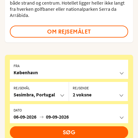
både strand og centrum. Hotellet ligger heller ikke langt
fra hverken golfbaner eller nationalparken Serra da
Arrábida.
OM REJSEMÅLET
FRA
København
REJSEMÅL
REJSENDE
Sesimbra, Portugal
2 voksne
DATO
06-09-2026
09-09-2026
SØG