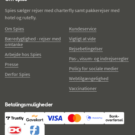
Spies sælger rejser med charterfly samt pakkerejser med
hotel og rutefly.
Om Spies
Kundeservice
Bæredygtighed - rejser med
Vigtigt at vide
omtanke
Rejsebetingelser
Arbejde hos Spies
Pas-, visum- og indrejseregler
Presse
Policy for sociale medier
Derfor Spies
Webtilgængelighed
Vaccinationer
Betalingsmuligheder