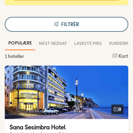
FILTRÉR
MEST NEDSAT
LAVESTE PRIS
VURDERING
POPULÆRE
1 hoteller
Kort
9
Sana Sesimbra Hotel