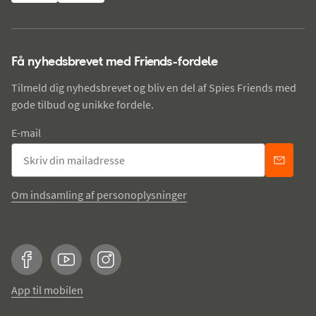
Få nyhedsbrevet med Friends-fordele
Tilmeld dig nyhedsbrevet og bliv en del af Spies Friends med
gode tilbud og unikke fordele.
E-mail
Om indsamling af personoplysninger
Facebook
YouTube
Instagram
App til mobilen