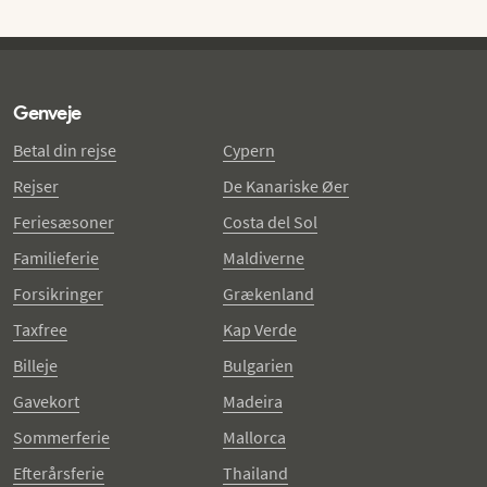
Genveje
Betal din rejse
Cypern
Rejser
De Kanariske Øer
Feriesæsoner
Costa del Sol
Familieferie
Maldiverne
Forsikringer
Grækenland
Taxfree
Kap Verde
Billeje
Bulgarien
Gavekort
Madeira
Sommerferie
Mallorca
Efterårsferie
Thailand