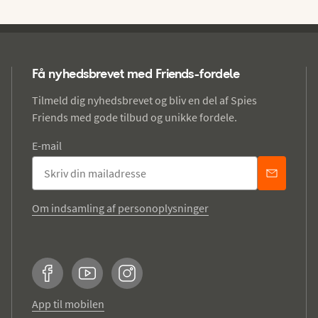
Få nyhedsbrevet med Friends-fordele
Tilmeld dig nyhedsbrevet og bliv en del af Spies
Friends med gode tilbud og unikke fordele.
E-mail
Om indsamling af personoplysninger
Facebook
YouTube
Instagram
App til mobilen