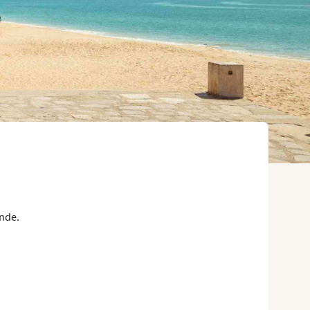
ande.