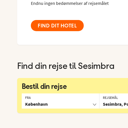
Endnu ingen bedømmelser af rejsemålet
FIND DIT HOTEL
Find din rejse til
Sesimbra
Bestil din rejse
FRA
REJSEMÅL
København
Sesimbra, P