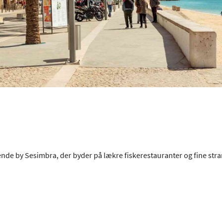
de by Sesimbra, der byder på lækre fiskerestauranter og fine str