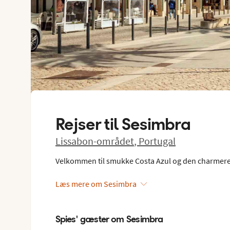
Rejser til
Sesimbra
Lissabon-området
,
Portugal
Velkommen til smukke Costa Azul og den charmeren
Læs mere om Sesimbra
Spies' gæster om Sesimbra