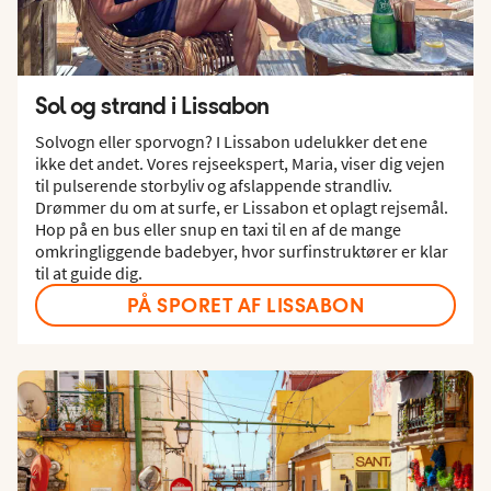
Sol og strand i Lissabon
Solvogn eller sporvogn? I Lissabon udelukker det ene
ikke det andet. Vores rejseekspert, Maria, viser dig vejen
til pulserende storbyliv og afslappende strandliv.
Drømmer du om at surfe, er Lissabon et oplagt rejsemål.
Hop på en bus eller snup en taxi til en af de mange
omkringliggende badebyer, hvor surfinstruktører er klar
til at guide dig.
PÅ SPORET AF LISSABON