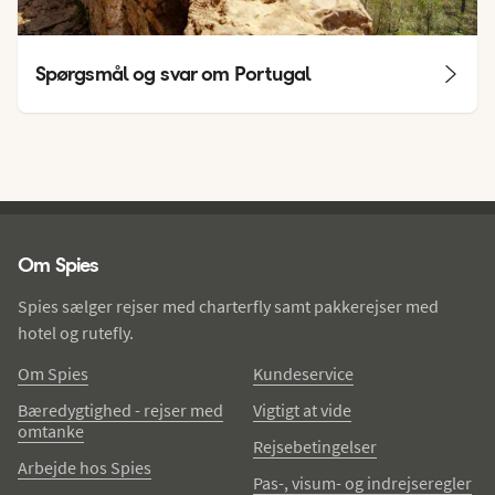
Spørgsmål og svar om Portugal
Spies - sidefod
Om Spies
Spies sælger rejser med charterfly samt pakkerejser med
hotel og rutefly.
Om Spies
Kundeservice
Bæredygtighed - rejser med
Vigtigt at vide
omtanke
Rejsebetingelser
Arbejde hos Spies
Pas-, visum- og indrejseregler