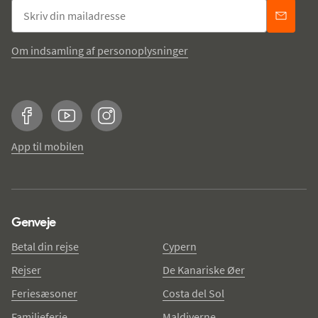
Om indsamling af personoplysninger
Facebook
YouTube
Instagram
App til mobilen
Genveje
Betal din rejse
Cypern
Rejser
De Kanariske Øer
Feriesæsoner
Costa del Sol
Familieferie
Maldiverne