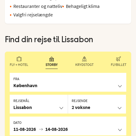
Restauranter og natteliv
Behageligt klima
Valgfri rejselængde
Find din rejse til
Lissabon
FLY + HOTEL
STORBY
KRYDSTOGT
FLYBILLET
FRA
København
REJSEMÅL
REJSENDE
Lissabon
2 voksne
DATO
11-08-2026
14-08-2026