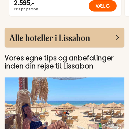
2.595,-
VÆLG
Pris pr. person
Alle hoteller i Lissabon
Vores egne tips og anbefalinger
inden din rejse til Lissabon