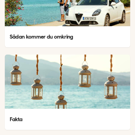
Sådan kommer du omkring
Fakta