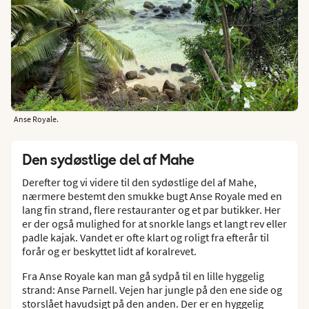
Anse Royale.
Den sydøstlige del af Mahe
Derefter tog vi videre til den sydøstlige del af Mahe,
nærmere bestemt den smukke bugt Anse Royale med en
lang fin strand, flere restauranter og et par butikker. Her
er der også mulighed for at snorkle langs et langt rev eller
padle kajak. Vandet er ofte klart og roligt fra efterår til
forår og er beskyttet lidt af koralrevet.
Fra Anse Royale kan man gå sydpå til en lille hyggelig
strand: Anse Parnell. Vejen har jungle på den ene side og
storslået havudsigt på den anden. Der er en hyggelig