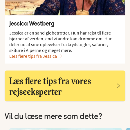
Jessica Westberg
Jessica er en sand globetrotter. Hun har rejst til flere
hjørner af verden, end vi andre kan drømme om. Hun
deler ud af sine oplevelser fra krydstogter, safarier,
skiture i Alperne og meget mere.
Læs flere tips fra Jessica
Læs flere tips fra vores
rejseeksperter
Vil du læse mere som dette?