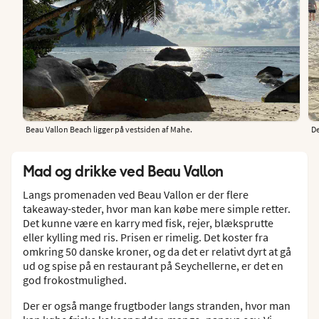
Beau Vallon Beach ligger på vestsiden af Mahe.
De
Mad og drikke ved Beau Vallon
Langs promenaden ved Beau Vallon er der flere
takeaway-steder, hvor man kan købe mere simple retter.
Det kunne være en karry med fisk, rejer, blæksprutte
eller kylling med ris. Prisen er rimelig. Det koster fra
omkring 50 danske kroner, og da det er relativt dyrt at gå
ud og spise på en restaurant på Seychellerne, er det en
god frokostmulighed.
Der er også mange frugtboder langs stranden, hvor man