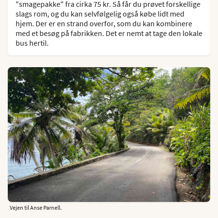
"smagepakke" fra cirka 75 kr. Så får du prøvet forskellige
slags rom, og du kan selvfølgelig også købe lidt med
hjem. Der er en strand overfor, som du kan kombinere
med et besøg på fabrikken. Det er nemt at tage den lokale
bus hertil.
Vejen til Anse Parnell.