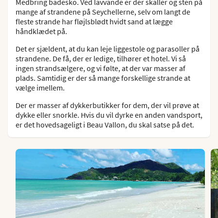
Medbring badesko. Ved lavvande er der skaller og sten på
mange af strandene på Seychellerne, selv om langt de
fleste strande har fløjlsblødt hvidt sand at lægge
håndklædet på.
Det er sjældent, at du kan leje liggestole og parasoller på
strandene. De få, der er ledige, tilhører et hotel. Vi så
ingen strandsælgere, og vi følte, at der var masser af
plads. Samtidig er der så mange forskellige strande at
vælge imellem.
Der er masser af dykkerbutikker for dem, der vil prøve at
dykke eller snorkle. Hvis du vil dyrke en anden vandsport,
er det hovedsageligt i Beau Vallon, du skal satse på det.