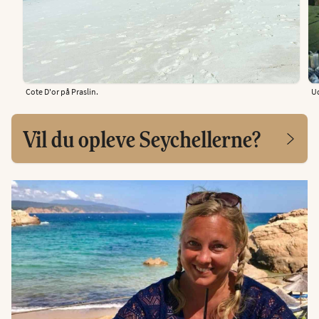
Cote D'or på Praslin.
Ud
Vil du opleve Seychellerne?