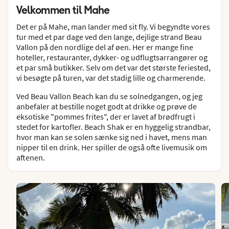
Velkommen til Mahe
Det er på Mahe, man lander med sit fly. Vi begyndte vores
tur med et par dage ved den lange, dejlige strand Beau
Vallon på den nordlige del af øen. Her er mange fine
hoteller, restauranter, dykker- og udflugtsarrangører og
et par små butikker. Selv om det var det største feriested,
vi besøgte på turen, var det stadig lille og charmerende.
Ved Beau Vallon Beach kan du se solnedgangen, og jeg
anbefaler at bestille noget godt at drikke og prøve de
eksotiske "pommes frites", der er lavet af brødfrugt i
stedet for kartofler. Beach Shak er en hyggelig strandbar,
hvor man kan se solen sænke sig ned i havet, mens man
nipper til en drink. Her spiller de også ofte livemusik om
aftenen.