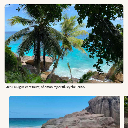
Øen La Digue er et must, når man rejser til Seychellerne.