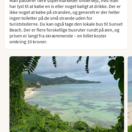
Man passerer flere supermarkeder undervejs, hvis man
har lyst til at købe en is eller noget køligt at drikke. Der er
ikke noget at købe på stranden, og generelt er der heller
ingen toiletter på de små strande uden for
turiststederne. Du kan også tage den lokale bus til Sunset
Beach. Der er flere forskellige busruter rundt på øen, og
prisen er langt fra skræmmende – en billet koster
omkring 10 kroner.