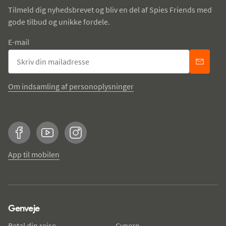
Tilmeld dig nyhedsbrevet og bliv en del af Spies Friends med
gode tilbud og unikke fordele.
E-mail
Om indsamling af personoplysninger
Facebook
YouTube
Instagram
App til mobilen
Genveje
Betal din rejse
Cypern