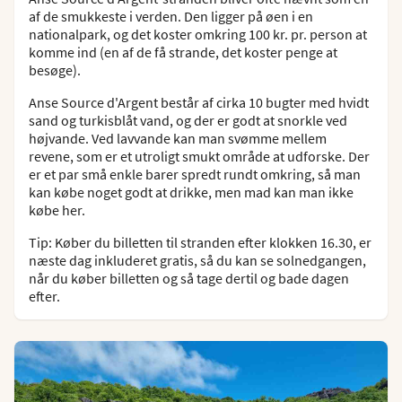
af de smukkeste i verden. Den ligger på øen i en
nationalpark, og det koster omkring 100 kr. pr. person at
komme ind (en af de få strande, det koster penge at
besøge).
Anse Source d'Argent består af cirka 10 bugter med hvidt
sand og turkisblåt vand, og der er godt at snorkle ved
højvande. Ved lavvande kan man svømme mellem
revene, som er et utroligt smukt område at udforske. Der
er et par små enkle barer spredt rundt omkring, så man
kan købe noget godt at drikke, men mad kan man ikke
købe her.
Tip: Køber du billetten til stranden efter klokken 16.30, er
næste dag inkluderet gratis, så du kan se solnedgangen,
når du køber billetten og så tage dertil og bade dagen
efter.