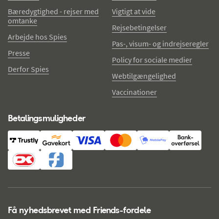
Bæredygtighed - rejser med
Vigtigt at vide
omtanke
Rejsebetingelser
Arbejde hos Spies
Pas-, visum- og indrejseregler
Presse
Policy for sociale medier
Derfor Spies
Webtilgængelighed
Vaccinationer
Betalingsmuligheder
Få nyhedsbrevet med Friends-fordele