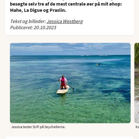
besøgte selv tre af de mest centrale øer på mit øhop:
Mahe, La Digue og Praslin.
Tekst og billeder:
Jessica Westberg
Publiceret: 20.10.2023
Jessica tester SUP på Seychellerne.
Kæ