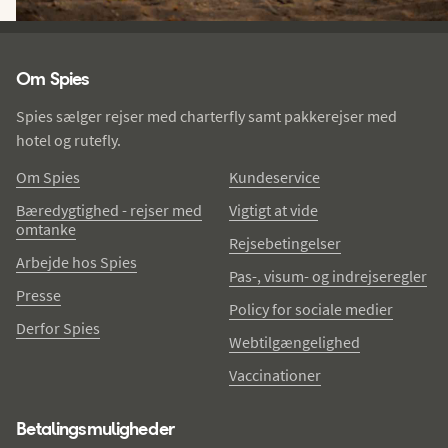
Spies - sidefod
Om Spies
Spies sælger rejser med charterfly samt pakkerejser med
hotel og rutefly.
Om Spies
Kundeservice
Bæredygtighed - rejser med
Vigtigt at vide
omtanke
Rejsebetingelser
Arbejde hos Spies
Pas-, visum- og indrejseregler
Presse
Policy for sociale medier
Derfor Spies
Webtilgængelighed
Vaccinationer
Betalingsmuligheder