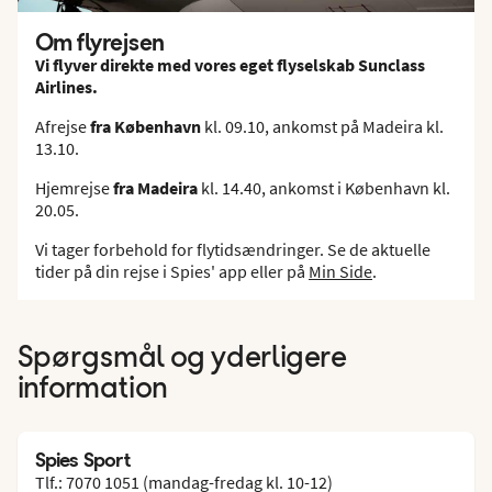
Om flyrejsen
Vi flyver direkte med vores eget flyselskab Sunclass
Airlines.
Afrejse
fra København
kl. 09.10, ankomst på Madeira kl.
13.10.
Hjemrejse
fra Madeira
kl. 14.40, ankomst i København kl.
20.05.
Vi tager forbehold for flytidsændringer. Se de aktuelle
tider på din rejse i Spies' app eller på
Min Side
.
Spørgsmål og yderligere
information
Spies Sport
Tlf.: 7070 1051 (mandag-fredag kl. 10-12)