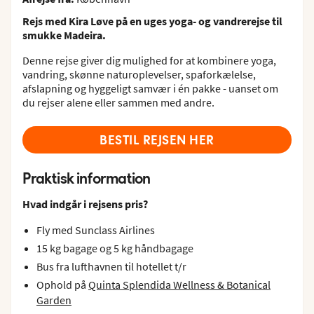
Rejs med Kira Løve på en uges yoga- og vandrerejse til
smukke Madeira.
Denne rejse giver dig mulighed for at kombinere yoga,
vandring, skønne naturoplevelser, spaforkælelse,
afslapning og hyggeligt samvær i én pakke - uanset om
du rejser alene eller sammen med andre.
BESTIL REJSEN HER
Praktisk information
Hvad indgår i rejsens pris?
Fly med Sunclass Airlines
15 kg bagage og 5 kg håndbagage
Bus fra lufthavnen til hotellet t/r
Ophold på
Quinta Splendida Wellness & Botanical
Garden