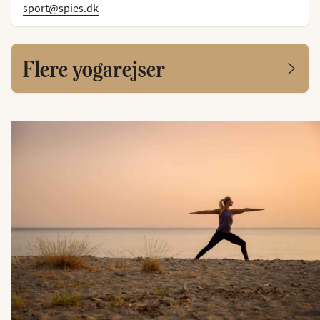
sport@spies.dk
Flere yogarejser