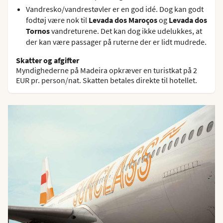
Vandresko/vandrestøvler er en god idé. Dog kan godt
fodtøj være nok til
Levada dos Maroços
og
Levada dos
Tornos
vandreturene. Det kan dog ikke udelukkes, at
der kan være passager på ruterne der er lidt mudrede.
Skatter og afgifter
Myndighederne på Madeira opkræver en turistkat på 2
EUR pr. person/nat. Skatten betales direkte til hotellet.