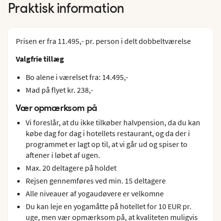
Praktisk information
Prisen er fra 11.495,- pr. person i delt dobbeltværelse
Valgfrie tillæg
Bo alene i værelset fra: 14.495,-
Mad på flyet kr. 238,-
Vær opmærksom på
Vi foreslår, at du ikke tilkøber halvpension, da du kan
købe dag for dag i hotellets restaurant, og da der i
programmet er lagt op til, at vi går ud og spiser to
aftener i løbet af ugen.
Max. 20 deltagere på holdet
Rejsen gennemføres ved min. 15 deltagere
Alle niveauer af yogaudøvere er velkomne
Du kan leje en yogamåtte på hotellet for 10 EUR pr.
uge, men vær opmærksom på, at kvaliteten muligvis