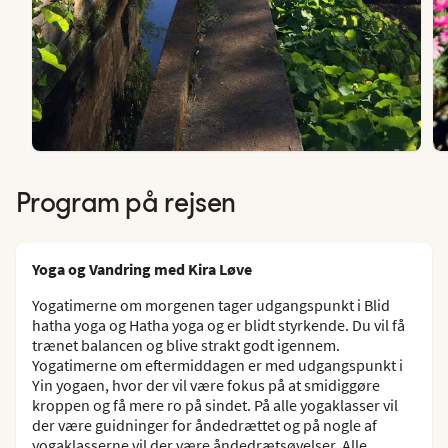
Program på rejsen
Yoga og Vandring med Kira Løve
Yogatimerne om morgenen tager udgangspunkt i Blid
hatha yoga og Hatha yoga og er blidt styrkende. Du vil få
trænet balancen og blive strakt godt igennem.
Yogatimerne om eftermiddagen er med udgangspunkt i
Yin yogaen, hvor der vil være fokus på at smidiggøre
kroppen og få mere ro på sindet. På alle yogaklasser vil
der være guidninger for åndedrættet og på nogle af
yogaklasserne vil der være åndedrætsøvelser. Alle