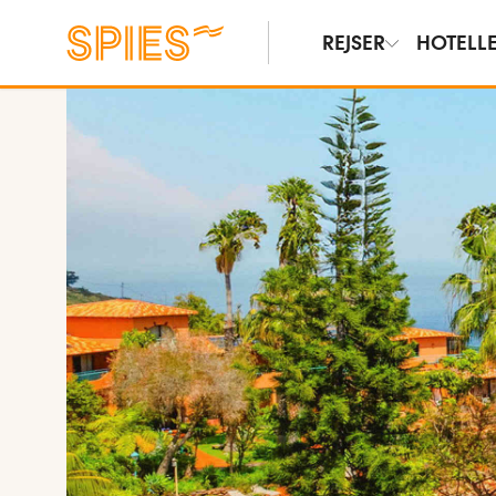
REJSER
HOTELL
Vis billeder