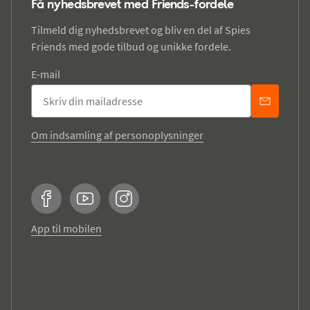
Få nyhedsbrevet med Friends-fordele
Tilmeld dig nyhedsbrevet og bliv en del af Spies
Friends med gode tilbud og unikke fordele.
E-mail
Om indsamling af personoplysninger
Facebook
YouTube
Instagram
App til mobilen