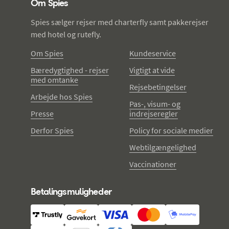
Om Spies
Spies sælger rejser med charterfly samt pakkerejser
med hotel og rutefly.
Om Spies
Kundeservice
Bæredygtighed - rejser
Vigtigt at vide
med omtanke
Rejsebetingelser
Arbejde hos Spies
Pas-, visum- og
Presse
indrejseregler
Derfor Spies
Policy for sociale medier
Webtilgængelighed
Vaccinationer
Betalingsmuligheder