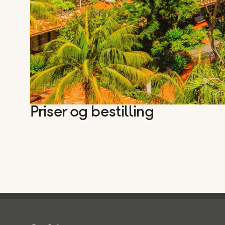
Priser og bestilling
Spies - sidefod