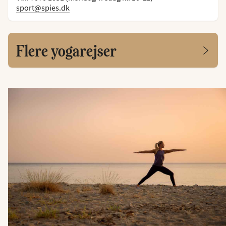
sport@spies.dk
Flere yogarejser