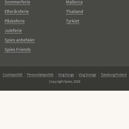
Sommerferie
Mallorca
Efterårsferie
Thailand
Påskeferie
Tyrkiet
Juleferie
Spies anbefaler
Spies Friends
Cookiepolitik
Persondatapolitik
Ving Norge
Ving Sverige
Tjäreborg Finland
Copyright Spies, 2026