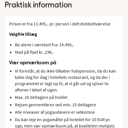
Praktisk information
Prisen er fra 11.495,- pr. person i delt dobbeltværelse
Valgfrie tillæg
Bo alene i værelset fra: 14.495,-
Mad på flyet kr. 238,-
Vær opmærksom på
Vi foreslår, at du ikke tilkøber halvpension, da du kan
købe dag for dag i hotellets restaurant, og da der i
programmet er lagt op til, at vi går ud og spiser to
aftener i løbet af ugen.
Max. 20 deltagere på holdet
Rejsen gennemføres ved min. 15 deltagere
Alle niveauer af yogaudøvere er velkomne
Du kan leje en yogamåtte på hotellet for 10 EUR pr.
uge, men vær opmærksom på, at kvaliteten muligvis