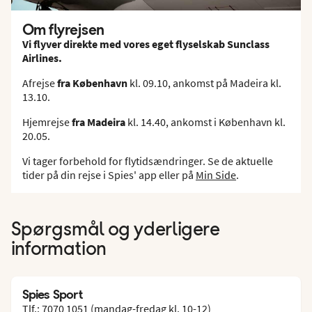
Om flyrejsen
Vi flyver direkte med vores eget flyselskab Sunclass
Airlines.
Afrejse
fra København
kl. 09.10, ankomst på Madeira kl.
13.10.
Hjemrejse
fra Madeira
kl. 14.40, ankomst i København kl.
20.05.
Vi tager forbehold for flytidsændringer. Se de aktuelle
tider på din rejse i Spies' app eller på
Min Side
.
Spørgsmål og yderligere
information
Spies Sport
Tlf.: 7070 1051 (mandag-fredag kl. 10-12)