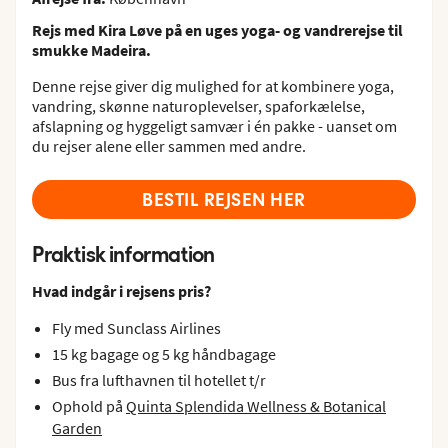
Rejs med Kira Løve på en uges yoga- og vandrerejse til
smukke Madeira.
Denne rejse giver dig mulighed for at kombinere yoga,
vandring, skønne naturoplevelser, spaforkælelse,
afslapning og hyggeligt samvær i én pakke - uanset om
du rejser alene eller sammen med andre.
BESTIL REJSEN HER
Praktisk information
Hvad indgår i rejsens pris?
Fly med Sunclass Airlines
15 kg bagage og 5 kg håndbagage
Bus fra lufthavnen til hotellet t/r
Ophold på
Quinta Splendida Wellness & Botanical
Garden