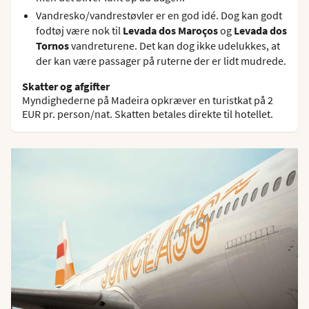
Vandresko/vandrestøvler er en god idé. Dog kan godt
fodtøj være nok til
Levada dos Maroços
og
Levada dos
Tornos
vandreturene. Det kan dog ikke udelukkes, at
der kan være passager på ruterne der er lidt mudrede.
Skatter og afgifter
Myndighederne på Madeira opkræver en turistkat på 2
EUR pr. person/nat. Skatten betales direkte til hotellet.