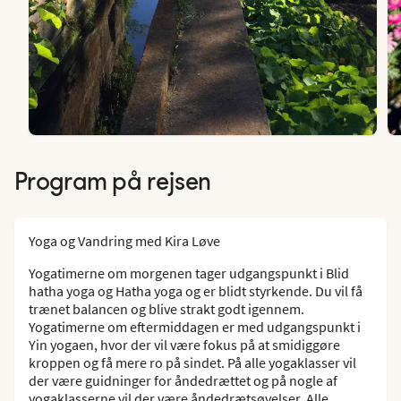
Program på rejsen
Yoga og Vandring med Kira Løve
Yogatimerne om morgenen tager udgangspunkt i Blid
hatha yoga og Hatha yoga og er blidt styrkende. Du vil få
trænet balancen og blive strakt godt igennem.
Yogatimerne om eftermiddagen er med udgangspunkt i
Yin yogaen, hvor der vil være fokus på at smidiggøre
kroppen og få mere ro på sindet. På alle yogaklasser vil
der være guidninger for åndedrættet og på nogle af
yogaklasserne vil der være åndedrætsøvelser. Alle