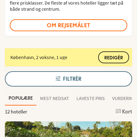
flere prisklasser. De fleste af vores hoteller ligger tæt på
både strand og centrum.
OM REJSEMÅLET
København, 2 voksne, 1 uge
REDIGÉR
FILTRÉR
MEST NEDSAT
LAVESTE PRIS
VURDERING
POPULÆRE
12 hoteller
Kort