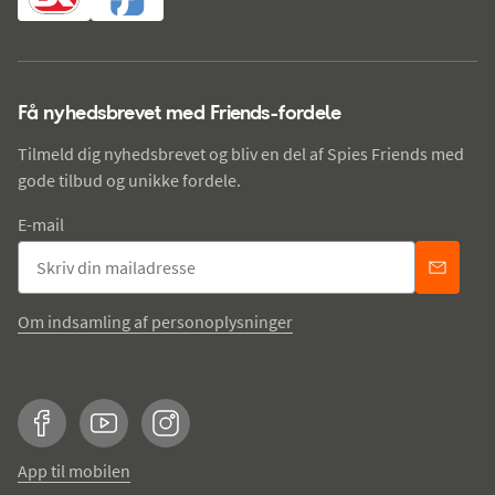
Få nyhedsbrevet med Friends-fordele
Tilmeld dig nyhedsbrevet og bliv en del af Spies Friends med
gode tilbud og unikke fordele.
E-mail
Om indsamling af personoplysninger
Facebook
YouTube
Instagram
App til mobilen