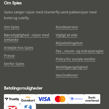
Om Spies
Spies sælger rejser med charterfly samt pakkerejser med
hotel og rutefly.
Om Spies
Kundeservice
Bæredygtighed - rejser med
Vigtigt at vide
omtanke
Rejsebetingelser
Arbejde hos Spies
Pas-, visum- og indrejseregler
Presse
Policy for sociale medier
Derfor Spies
Webtilgængelighed
Vaccinationer
Betalingsmuligheder