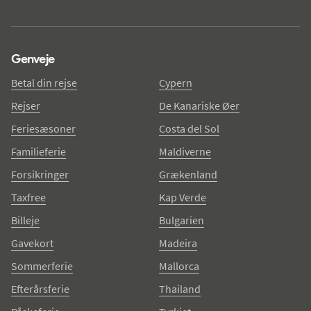
Genveje
Betal din rejse
Cypern
Rejser
De Kanariske Øer
Feriesæsoner
Costa del Sol
Familieferie
Maldiverne
Forsikringer
Grækenland
Taxfree
Kap Verde
Billeje
Bulgarien
Gavekort
Madeira
Sommerferie
Mallorca
Efterårsferie
Thailand