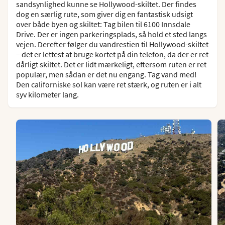
sandsynlighed kunne se Hollywood-skiltet. Der findes
dog en særlig rute, som giver dig en fantastisk udsigt
over både byen og skiltet: Tag bilen til 6100 Innsdale
Drive. Der er ingen parkeringsplads, så hold et sted langs
vejen. Derefter følger du vandrestien til Hollywood-skiltet
– det er lettest at bruge kortet på din telefon, da der er ret
dårligt skiltet. Det er lidt mærkeligt, eftersom ruten er ret
populær, men sådan er det nu engang. Tag vand med!
Den californiske sol kan være ret stærk, og ruten er i alt
syv kilometer lang.