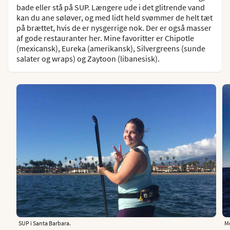
bade eller stå på SUP. Længere ude i det glitrende vand
kan du ane søløver, og med lidt held svømmer de helt tæt
på brættet, hvis de er nysgerrige nok. Der er også masser
af gode restauranter her. Mine favoritter er Chipotle
(mexicansk), Eureka (amerikansk), Silvergreens (sunde
salater og wraps) og Zaytoon (libanesisk).
SUP i Santa Barbara.
Me