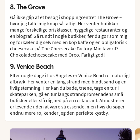
8. The Grove
Gå ikke glip af et besøg i shoppingcentret The Grove –
hvor jeg følte mig knap så fattig! Her venter butikker i
mange forskellige prisklasser, hyggelige restauranter og
en biograf. Gå rundt i nogle butikker, før du gør som mig
og forkæler dig selv med en kop kaffe og en obligatorisk
cheesecake på The Cheesecake Factory. Min favorit?
Chokoladecheesecake med Oreo. Farligt god!
9. Venice Beach
Efter nogle dage i Los Angeles er Venice Beach et naturligt
afbræk. Her venter en lang strand med blødt sand og en
livlig stemning. Her kan du bade, træne, tage en tur i
skateparken, gå en tur langs strandpromenadens små
butikker eller slå dig ned på en restaurant. Atmosfæren
er levende uden at være stressende, men hvis du søger
endnu mere ro, kender jeg den perfekte kystby.