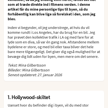
som at træde direkte ind i filmens verden. I denne
artikel får du mine personlige tips til byen, så du
forhåbentlig kan blive lige så forelsket i den, som jeg
blev.
Inden vi begynder, vil jeg understrege, at hvis du vil
komme rundt i Los Angeles, har du brug for en bil. Jeg
har prøvet den kollektive trafik i LA og med fare for at
lyde som en diva, så var én gang nok. Afstandene mellem
bydelene er store, og med bil eller taxa bliver det hele
bare mere tilgængeligt. Det giver dig også mulighed for at
bevæge dig lidt uden for byen, men mere om det senere.
Tekst: Mina Gilbertsson
Billeder: Mina Gilbertsson
Senest opdateret: 27. januar 2026
1. Hollywood-skiltet
Uanset hvor du befinder dig i byen, vil du med stor