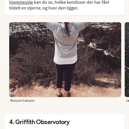
hjemmeside
kan du se, hvilke kendisser der har fået
tildelt en stjerne, og hvor den ligger.
Runyon Canyon.
Ja
4. Griffith Observatory