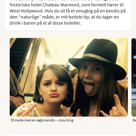
historiske hotel Chateau Marmont, som formelt hører til
West Hollywood. Hvis du vil få et smugkig på en kendis på
den “naturlige” måde, er mit bedste tip, at du tager en
drink i baren på et af disse hoteller.
Et møde med en ægte kendis – Joey King.
Be