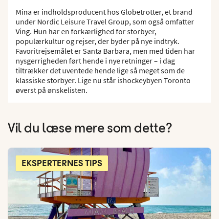
Mina er indholdsproducent hos Globetrotter, et brand
under Nordic Leisure Travel Group, som også omfatter
Ving. Hun har en forkærlighed for storbyer,
populærkultur og rejser, der byder på nye indtryk.
Favoritrejsemålet er Santa Barbara, men med tiden har
nysgerrigheden ført hende i nye retninger – i dag
tiltrækker det uventede hende lige så meget som de
klassiske storbyer. Lige nu står ishockeybyen Toronto
øverst på ønskelisten.
Vil du læse mere som dette?
EKSPERTERNES TIPS