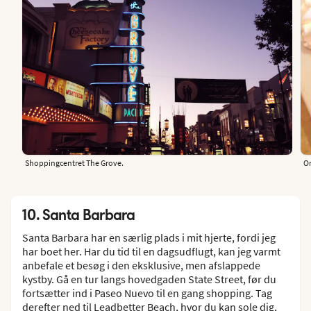
Shoppingcentret The Grove.
Or
10. Santa Barbara
Santa Barbara har en særlig plads i mit hjerte, fordi jeg
har boet her. Har du tid til en dagsudflugt, kan jeg varmt
anbefale et besøg i den eksklusive, men afslappede
kystby. Gå en tur langs hovedgaden State Street, før du
fortsætter ind i Paseo Nuevo til en gang shopping. Tag
derefter ned til Leadbetter Beach, hvor du kan sole dig,