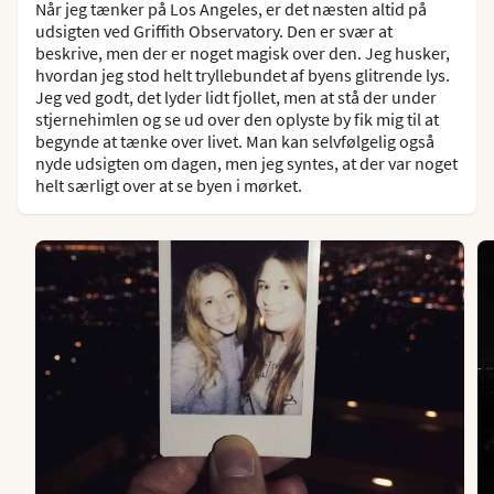
Når jeg tænker på Los Angeles, er det næsten altid på
udsigten ved Griffith Observatory. Den er svær at
beskrive, men der er noget magisk over den. Jeg husker,
hvordan jeg stod helt tryllebundet af byens glitrende lys.
Jeg ved godt, det lyder lidt fjollet, men at stå der under
stjernehimlen og se ud over den oplyste by fik mig til at
begynde at tænke over livet. Man kan selvfølgelig også
nyde udsigten om dagen, men jeg syntes, at der var noget
helt særligt over at se byen i mørket.