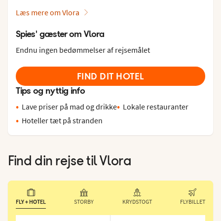
Læs mere om Vlora
Spies' gæster om Vlora
Endnu ingen bedømmelser af rejsemålet
FIND DIT HOTEL
Tips og nyttig info
Lave priser på mad og drikke
Lokale restauranter
Hoteller tæt på stranden
Find din rejse til
Vlora
FLY + HOTEL
STORBY
KRYDSTOGT
FLYBILLET