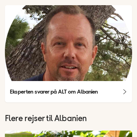
Eksperten svarer på ALT om Albanien
Flere rejser til Albanien