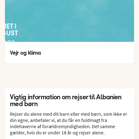
JRET I
UGUST
30
°
16
°
Vejr og klima
Vigtig information om rejser til Albanien
med børn
Rejser du alene med dit barn eller med børn, som ikke er
din egne, anbefaler vi, at du får en fuldmagt fra
indehaverne af forældremyndigheden. Det samme
gælder, hvis du er under 18 år og rejser alene.