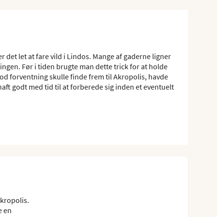
 det let at fare vild i Lindos. Mange af gaderne ligner
ngen. Før i tiden brugte man dette trick for at holde
d forventning skulle finde frem til Akropolis, havde
ft godt med tid til at forberede sig inden et eventuelt
Akropolis.
e en