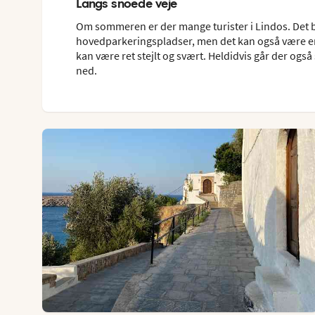
Langs snoede veje
Om sommeren er der mange turister i Lindos. Det be
hovedparkeringspladser, men det kan også være en 
kan være ret stejlt og svært. Heldidvis går der også
ned.