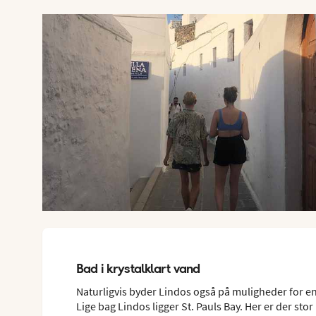
Bad i krystalklart vand
Naturligvis byder Lindos også på muligheder for en d
Lige bag Lindos ligger St. Pauls Bay. Her er der sto