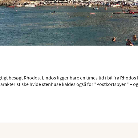
gtigt besøgt
Rhodos
. Lindos ligger bare en times tid i bil fra Rhodos
 karakteristiske hvide stenhuse kaldes også for "Postkortsbyen" – 