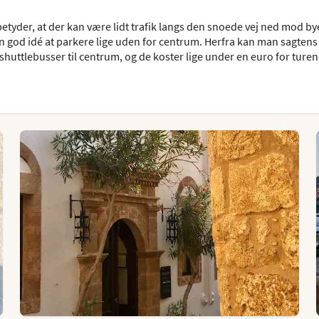
tyder, at der kan være lidt trafik langs den snoede vej ned mod bye
god idé at parkere lige uden for centrum. Herfra kan man sagtens
 shuttlebusser til centrum, og de koster lige under en euro for turen