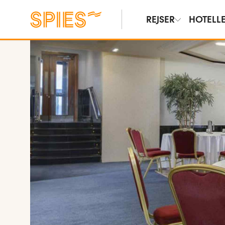
REJSER
HOTELL
Vis billeder