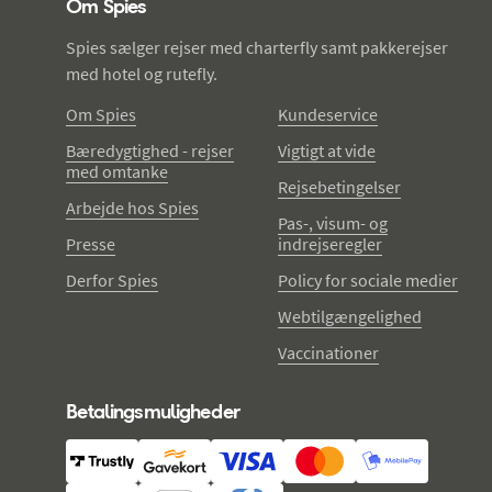
Om Spies
Spies sælger rejser med charterfly samt pakkerejser
med hotel og rutefly.
Om Spies
Kundeservice
Bæredygtighed - rejser
Vigtigt at vide
med omtanke
Rejsebetingelser
Arbejde hos Spies
Pas-, visum- og
Presse
indrejseregler
Derfor Spies
Policy for sociale medier
Webtilgængelighed
Vaccinationer
Betalingsmuligheder