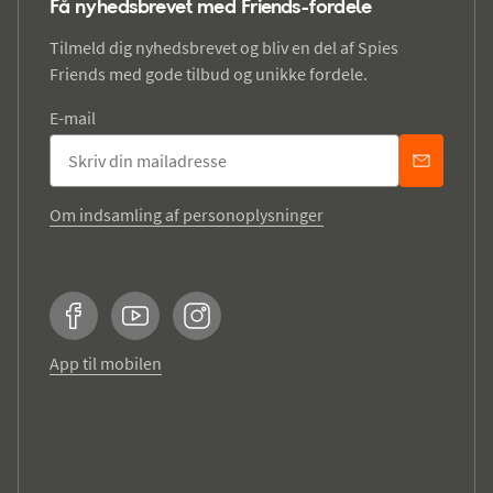
Få nyhedsbrevet med Friends-fordele
Tilmeld dig nyhedsbrevet og bliv en del af Spies
Friends med gode tilbud og unikke fordele.
E-mail
Om indsamling af personoplysninger
Facebook
YouTube
Instagram
App til mobilen