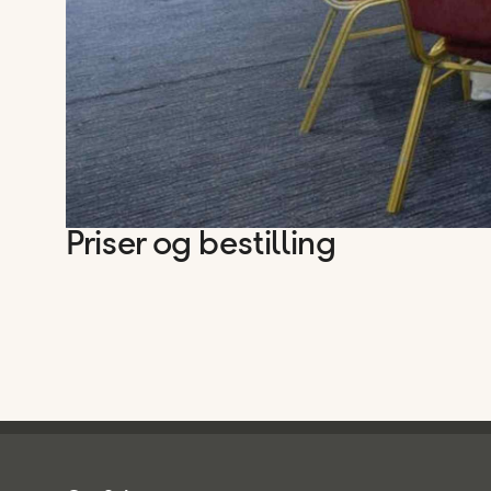
Priser og bestilling
Spies - sidefod