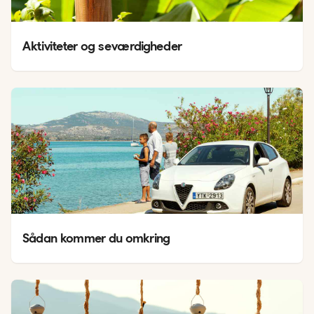
Aktiviteter og seværdigheder
Sådan kommer du omkring