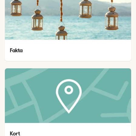
Fakta
Kort