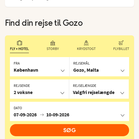
Find din rejse til
Gozo
FLY + HOTEL
STORBY
KRYDSTOGT
FLYBILLET
FRA
REJSEMÅL
København
Gozo, Malta
REJSENDE
REJSELÆNGDE
2 voksne
Valgfri rejselængde
DATO
07-09-2026
10-09-2026
SØG