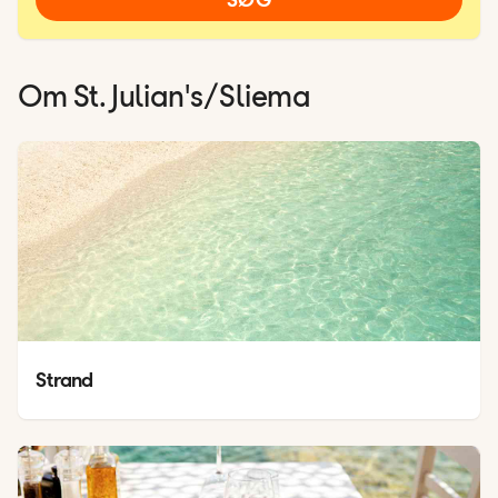
Om
St. Julian's/Sliema
Strand