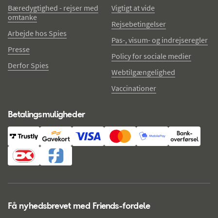
Bæredygtighed - rejser med
Vigtigt at vide
omtanke
Rejsebetingelser
Arbejde hos Spies
Pas-, visum- og indrejseregler
Presse
Policy for sociale medier
Derfor Spies
Webtilgængelighed
Vaccinationer
Betalingsmuligheder
Få nyhedsbrevet med Friends-fordele