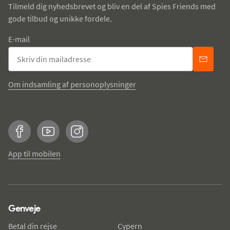
Tilmeld dig nyhedsbrevet og bliv en del af Spies Friends med
gode tilbud og unikke fordele.
E-mail
Om indsamling af personoplysninger
Facebook
YouTube
Instagram
App til mobilen
Genveje
Betal din rejse
Cypern