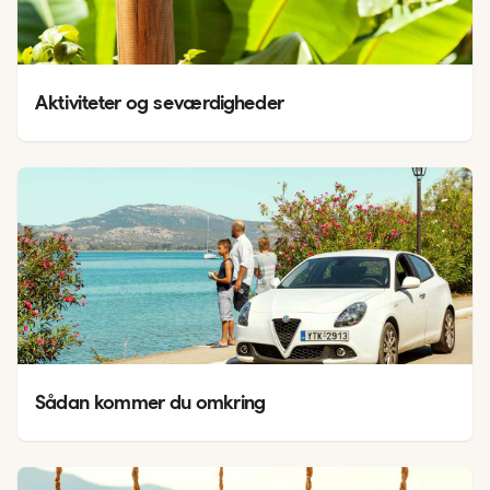
Aktiviteter og seværdigheder
Sådan kommer du omkring